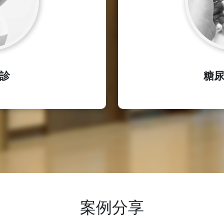
診
糖
案例分享