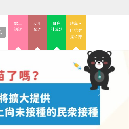
線上
立即
健康
胰島素
諮詢
預約
計算器
阻抗健
康管理
Next