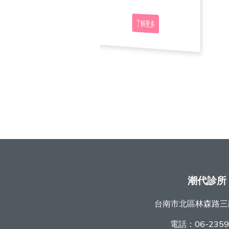
了解更多
了解更多
了解更多
潮代診所
台南市北區林森路三
電話：
06-235