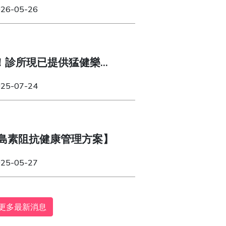
體質！
026-05-26
！診所現已提供猛健樂
纖達（Wegovy）！
025-07-24
島素阻抗健康管理方案】
025-05-27
更多最新消息