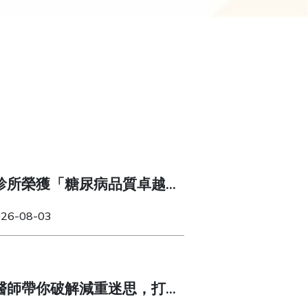
診所榮獲「糖尿病品質卓越
026-08-03
醫師帶你破解減重迷思，打