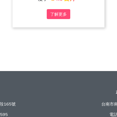
了解更多
段165號
台南市南
9595
電