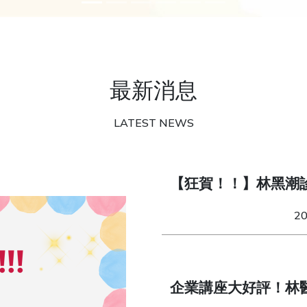
最新消息
LATEST NEWS
【狂賀！！】林黑潮
獎」！
2
企業講座大好評！林