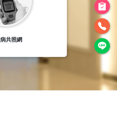
尿病共照網