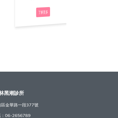
了解更多
了解更多
了解更多
林黑潮診所
區金華路一段377號
話：
06-2656789