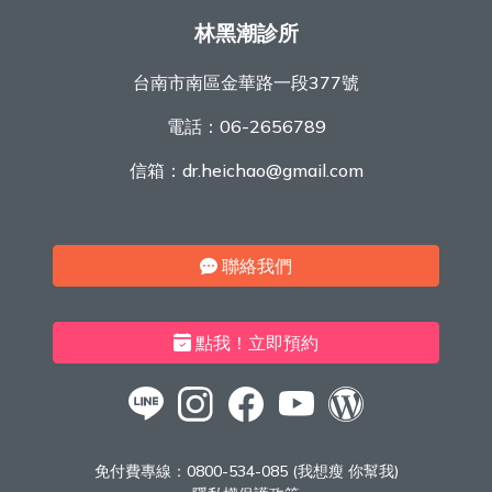
林黑潮診所
台南市南區金華路一段377號
電話：
06-2656789
信箱：
dr.heichao@gmail.com
聯絡我們
點我！立即預約
免付費專線：
0800-534-085 (我想瘦 你幫我)