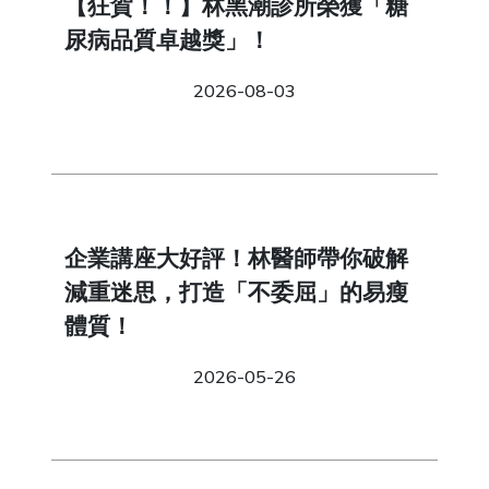
【狂賀！！】林黑潮診所榮獲「糖
尿病品質卓越獎」！
2026-08-03
企業講座大好評！林醫師帶你破解
減重迷思，打造「不委屈」的易瘦
體質！
2026-05-26