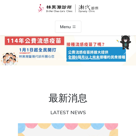
Menu
Previous
Nex
最新消息
LATEST NEWS