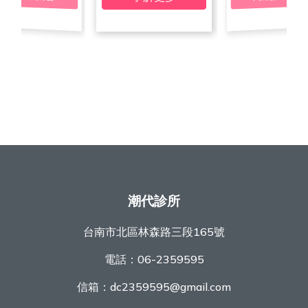
潮代診所
台南市北區林森路三段165號
電話：
06-2359595
信箱：
dc2359595@gmail.com