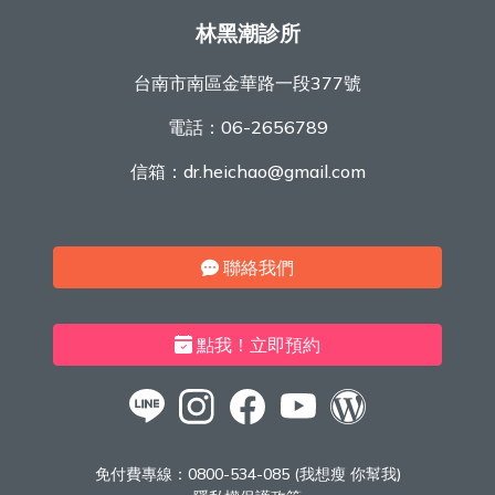
林黑潮診所
台南市南區金華路一段377號
電話：
06-2656789
信箱：
dr.heichao@gmail.com
聯絡我們
點我！立即預約
免付費專線：
0800-534-085 (我想瘦 你幫我)