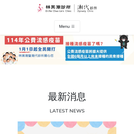
Menu
Previous
Nex
最新消息
LATEST NEWS