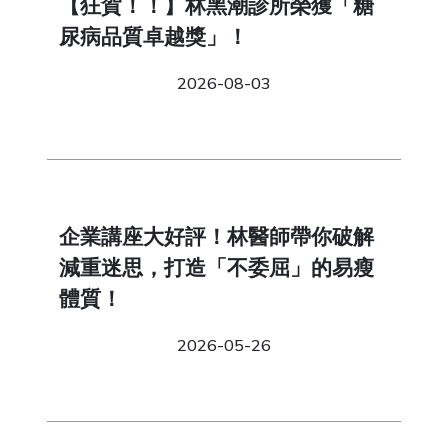
【狂賀！！】林黑潮診所榮獲「糖
尿病品質卓越獎」！
2026-08-03
企業講座大好評！林醫師帶你破解
減重迷思，打造「不委屈」的易瘦
體質！
2026-05-26