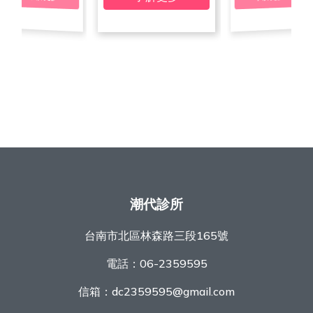
潮代診所
台南市北區林森路三段165號
電話：
06-2359595
信箱：
dc2359595@gmail.com