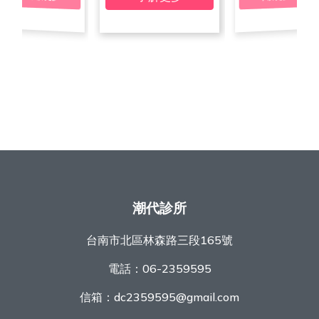
潮代診所
台南市北區林森路三段165號
電話：
06-2359595
信箱：
dc2359595@gmail.com