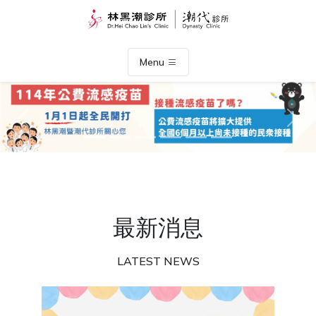
Menu
Previous
Nex
最新消息
LATEST NEWS