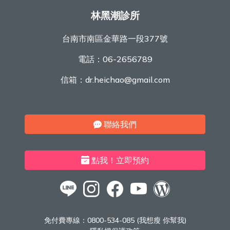
林黑潮診所
台南市南區金華路一段377號
電話：
06-2656789
信箱：
dr.heichao@gmail.com
聯絡我們
點我！立即預約
免付費專線：
0800-534-085 (我想瘦 你幫我)