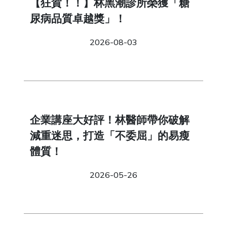
【狂賀！！】林黑潮診所榮獲「糖
尿病品質卓越獎」！
2026-08-03
企業講座大好評！林醫師帶你破解
減重迷思，打造「不委屈」的易瘦
體質！
2026-05-26