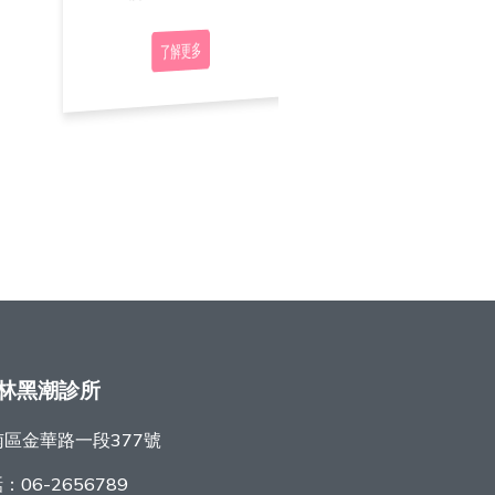
了解更多
了解更多
了解更多
林黑潮診所
區金華路一段377號
話：
06-2656789