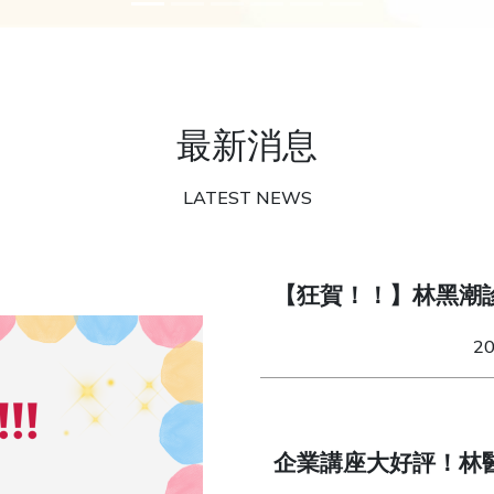
最新消息
LATEST NEWS
【狂賀！！】林黑潮
獎」！
2
企業講座大好評！林