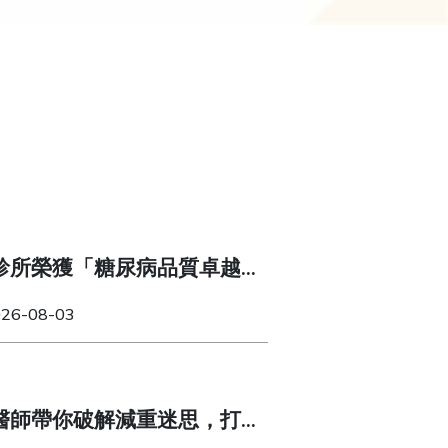
診所榮獲「糖尿病品質卓越
026-08-03
醫師帶你破解減重迷思，打