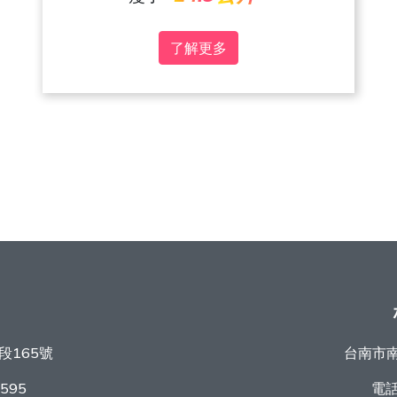
了解更多
段165號
台南市南
9595
電