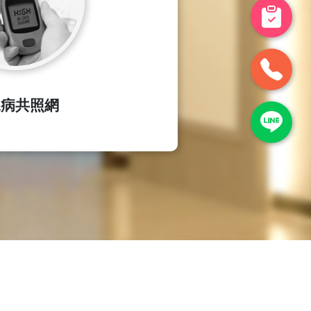
尿病共照網