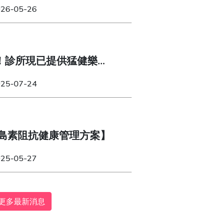
體質！
026-05-26
！診所現已提供猛健樂
纖達（Wegovy）！
025-07-24
島素阻抗健康管理方案】
025-05-27
更多最新消息