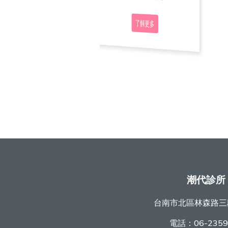
了解更多
了解更多
了解更多
潮代診所
台南市北區林森路三
電話：
06-235