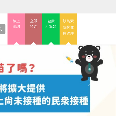
線上
立即
健康
胰島素
諮詢
預約
計算器
阻抗健
康管理
Next