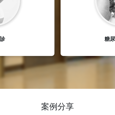
診
糖
案例分享