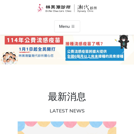
Menu
Previous
Nex
最新消息
LATEST NEWS