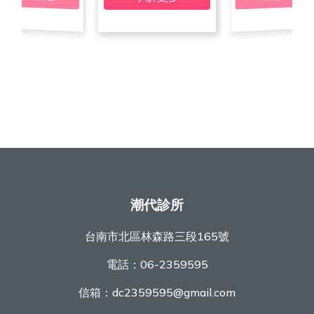
潮代診所
台南市北區林森路三段165號
電話：
06-2359595
信箱：
dc2359595@gmail.com