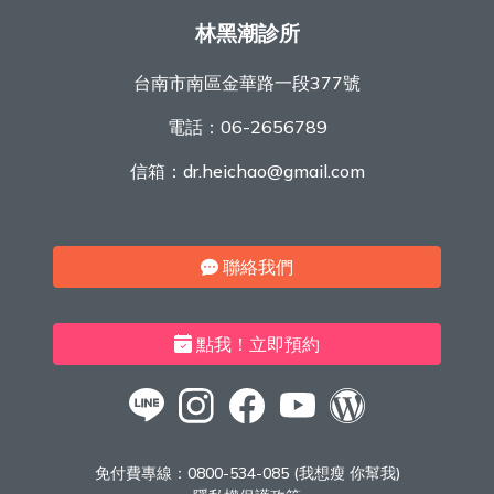
林黑潮診所
台南市南區金華路一段377號
電話：
06-2656789
信箱：
dr.heichao@gmail.com
聯絡我們
點我！立即預約
免付費專線：
0800-534-085 (我想瘦 你幫我)