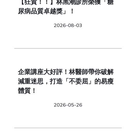
【狂賀！！】林黑潮診所榮獲「糖
尿病品質卓越獎」！
2026-08-03
企業講座大好評！林醫師帶你破解
減重迷思，打造「不委屈」的易瘦
體質！
2026-05-26