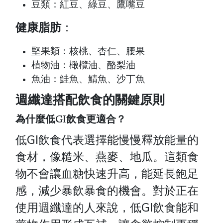
豆類：紅豆、綠豆、鷹嘴豆
健康脂肪
：
堅果類：核桃、杏仁、腰果
植物油：橄欖油、酪梨油
魚油：鮭魚、鯖魚、沙丁魚
週纖達搭配飲食的關鍵原則
為什麼低GI飲食更適合？
低GI飲食代表選擇能慢慢釋放能量的
食材，像糙米、燕麥、地瓜。這類食
物不會讓血糖快速升高，能延長飽足
感，減少暴飲暴食的機會。對於正在
使用週纖達的人來說，低GI飲食能和