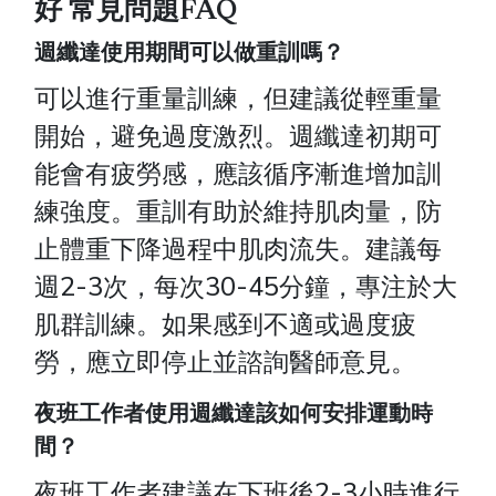
好 常見問題FAQ
週纖達使用期間可以做重訓嗎？
可以進行重量訓練，但建議從輕重量
開始，避免過度激烈。週纖達初期可
能會有疲勞感，應該循序漸進增加訓
練強度。重訓有助於維持肌肉量，防
止體重下降過程中肌肉流失。建議每
週2-3次，每次30-45分鐘，專注於大
肌群訓練。如果感到不適或過度疲
勞，應立即停止並諮詢醫師意見。
夜班工作者使用週纖達該如何安排運動時
間？
夜班工作者建議在下班後2-3小時進行