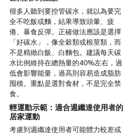
很多人聽到要控管碳水，就以為要完
全不吃飯或麵，結果導致頭暈、疲
倦、暴食反彈。正確做法應該是選擇
「好碳水」，像全穀類或根莖類，而
不是精緻白飯、白麵包。建議每天碳
水比例維持在總熱量的40%左右，過
低會影響能量，過高則容易造成脂肪
囤積。重點是選對食材，不是完全禁
食。
輕運動示範：適合週纖達使用者的
居家運動
考慮到週纖達使用者可能體力較差或