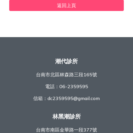
返回上頁
潮代診所
台南市北區林森路三段165號
電話：
06-2359595
信箱：
dc2359595@gmail.com
林黑潮診所
台南市南區金華路一段377號