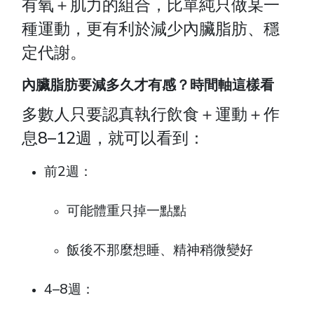
有氧＋肌力的組合，比單純只做某一
種運動，更有利於減少內臟脂肪、穩
定代謝。
內臟脂肪要減多久才有感？時間軸這樣看
多數人只要認真執行飲食＋運動＋作
息8–12週，就可以看到：
前2週：
可能體重只掉一點點
飯後不那麼想睡、精神稍微變好
4–8週：