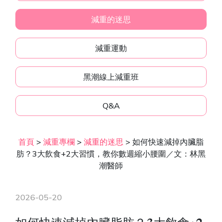
減重的迷思
減重運動
黑潮線上減重班
Q&A
首頁
>
減重專欄
>
減重的迷思
>
如何快速減掉內臟脂
肪？3大飲食+2大習慣，教你數週縮小腰圍／文：林黑
潮醫師
2026-05-20