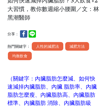
如何快速減掉內臟脂肪？3大飲食+2
大習慣，教你數週縮小腰圍／文：林
黑潮醫師
分享：
熱門關鍵字：
人性的減肥法
減肥方法
均衡飲食
（關鍵字：內臟脂肪怎麼減
、如何快
速減掉內臟脂肪、內臟 脂肪率、內臟
脂肪怎麼瘦、內臟脂肪高、內臟脂肪
標準、內臟脂肪 消除、內臟脂肪級