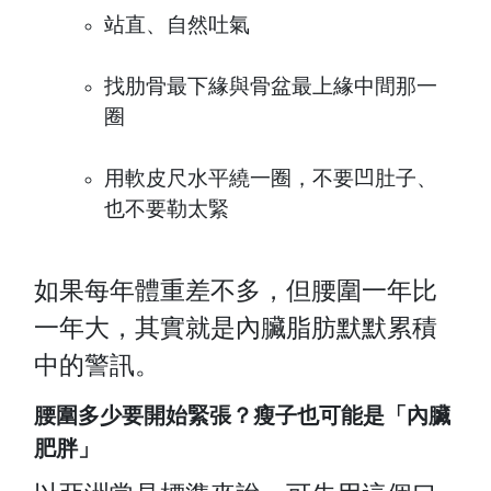
站直、自然吐氣
找肋骨最下緣與骨盆最上緣中間那一
圈
用軟皮尺水平繞一圈，不要凹肚子、
也不要勒太緊
如果每年體重差不多，但腰圍一年比
一年大，其實就是內臟脂肪默默累積
中的警訊。
腰圍多少要開始緊張？瘦子也可能是「內臟
肥胖」