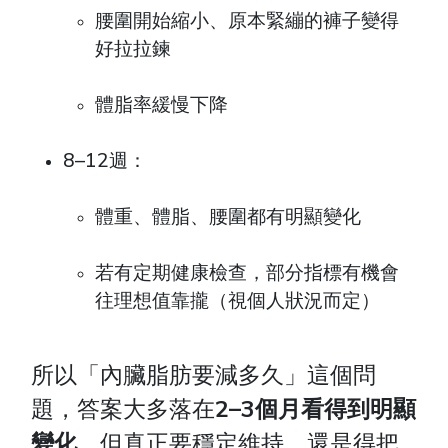
腰圍開始縮小、原本緊繃的褲子變得
好拉拉鍊
體脂率緩慢下降
8–12週：
體重、體脂、腰圍都有明顯變化
若有定期健康檢查，部分指標有機會
往理想值靠攏（視個人狀況而定）
所以「內臟脂肪要減多久」這個問
題，答案大多落在
2–3個月看得到明顯
變化
，但真正要穩定維持，還是得把