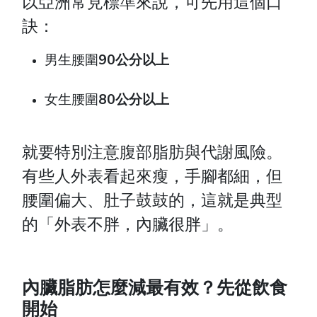
以亞洲常見標準來說，可先用這個口
訣：
男生腰圍
90公分以上
女生腰圍
80公分以上
就要特別注意腹部脂肪與代謝風險。
有些人外表看起來瘦，手腳都細，但
腰圍偏大、肚子鼓鼓的，這就是典型
的「外表不胖，內臟很胖」。
內臟脂肪怎麼減最有效？先從飲食
開始