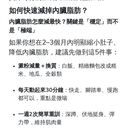
如何快速減掉內臟脂肪？
內臟脂肪怎麼減最快？關鍵是「穩定」而不
是「極端」
如果你想在2–3個月內明顯縮小肚子、
降低內臟脂肪，建議先做到這5件事：
澱粉減量＋換質
：白飯、精緻麵包改成糙
米、地瓜、全穀類
每天動起來30分鐘
：快走、腳踏車、慢跑
都可以，重點是微喘
一週2次簡單重訓
：深蹲、伏地挺身、彈
力帶，維持肌肉量