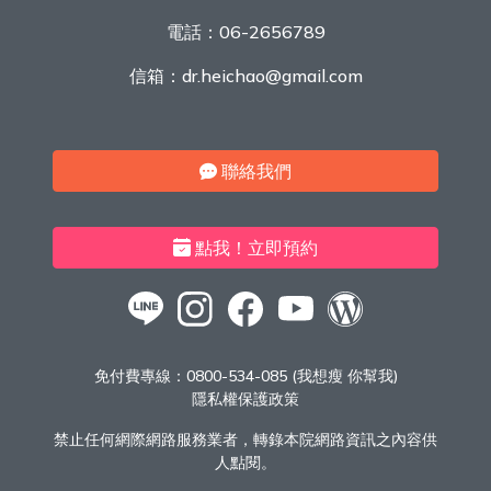
電話：
06-2656789
信箱：
dr.heichao@gmail.com
聯絡我們
點我！立即預約
免付費專線：
0800-534-085 (我想瘦 你幫我)
隱私權保護政策
禁止任何網際網路服務業者，轉錄本院網路資訊之內容供
人點閱。