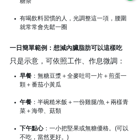
糖茶
有喝飲料習慣的人，光調整這一項，腰圍
就常常會先鬆一圈
一日簡單範例：想減內臟脂肪可以這樣吃
只是示意，可依照工作、作息微調：
早餐
：無糖豆漿＋全麥吐司一片＋煎蛋一
顆＋番茄小黃瓜
午餐
：半碗糙米飯＋一份雞腿/魚＋兩樣青
菜＋海帶、菇類
下午點心
：一小把堅果或無糖優格。(可以
不吃，當然更好。)