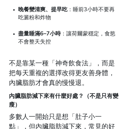
晚餐變清爽、提早吃
：睡前3小時不要再
吃澱粉和炸物
盡量睡滿6–7小時
：讓荷爾蒙穩定，食慾
不會整天失控
不是靠某一種「神奇飲食法」，而是
把每天重複的選擇改得更友善身體，
內臟脂肪才會真的慢慢退。
內臟脂肪減下來有什麼好處？（不是只有變
瘦）
多數人一開始只是想「肚子小一
點」，但內臟脂肪減下來，常見的好