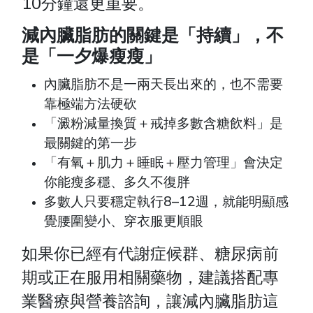
10分鐘還更重要。
減內臟脂肪的關鍵是「持續」，不
是「一夕爆瘦瘦」
內臟脂肪不是一兩天長出來的，也不需要
靠極端方法硬砍
「澱粉減量換質＋戒掉多數含糖飲料」是
最關鍵的第一步
「有氧＋肌力＋睡眠＋壓力管理」會決定
你能瘦多穩、多久不復胖
多數人只要穩定執行8–12週，就能明顯感
覺腰圍變小、穿衣服更順眼
如果你已經有代謝症候群、糖尿病前
期或正在服用相關藥物，建議搭配專
業醫療與營養諮詢，讓減內臟脂肪這