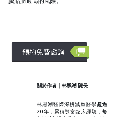
臟脂肪過高的風險。
關於作者｜林黑潮 院長
林黑潮醫師深耕減重醫學
超過
20年
，累積豐富臨床經驗，
每