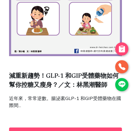
減重新趨勢！GLP-1 和GIP受體藥物如何
幫你控糖又瘦身？／文：林黑潮醫師
近年來，常常逆數。腸泌素GLP-1 和GIP受體藥物在國
際間...