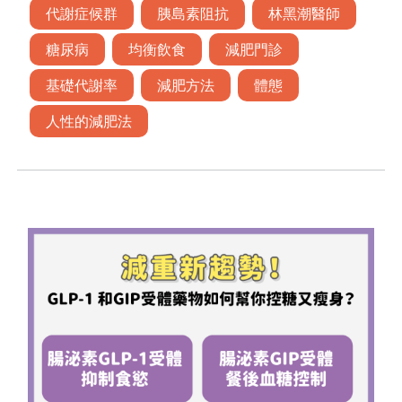
代謝症候群
胰島素阻抗
林黑潮醫師
糖尿病
均衡飲食
減肥門診
基礎代謝率
減肥方法
體態
人性的減肥法