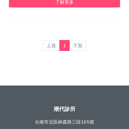
了解更多
上頁
1
下頁
潮代診所
台南市北區林森路三段165號