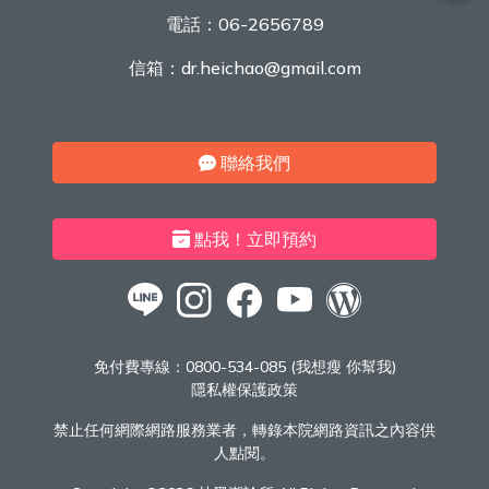
電話：
06-2656789
信箱：
dr.heichao@gmail.com
聯絡我們
點我！立即預約
免付費專線：
0800-534-085 (我想瘦 你幫我)
隱私權保護政策
禁止任何網際網路服務業者，轉錄本院網路資訊之內容供
人點閱。