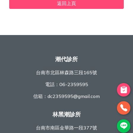
返回上頁
潮代診所
台南市北區林森路三段165號
電話：
06-2359595
信箱：
dc2359595@gmail.com
林黑潮診所
台南市南區金華路一段377號