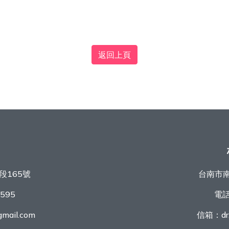
返回上頁
段165號
台南市南
9595
電
mail.com
信箱：
d