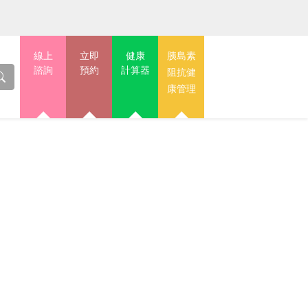
線上
立即
健康
胰島素
諮詢
預約
計算器
阻抗健
康管理