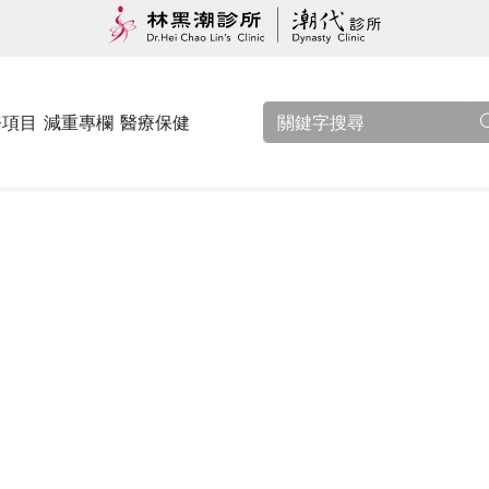
務項目
減重專欄
醫療保健