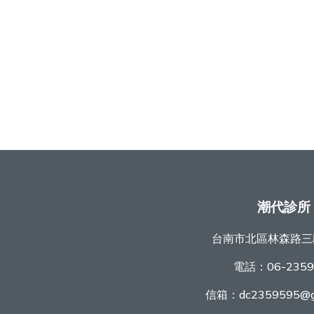
潮代診所
台南市北區林森路三
電話：
06-235
信箱：
dc2359595@g