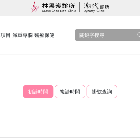
務項目
減重專欄
醫療保健
初診時間
複診時間
掛號查詢