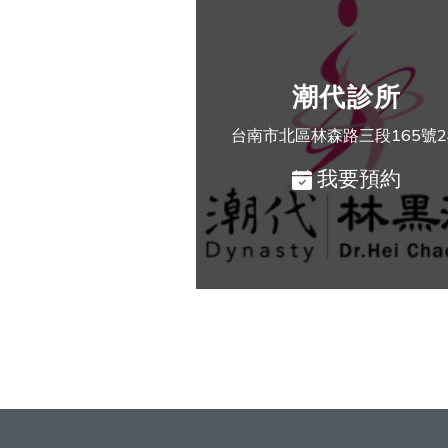
潮代診所
台南市北區林森路三段165號
我要預約