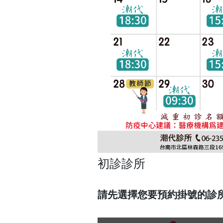
初診診所
請先選擇您要預約掛號的診