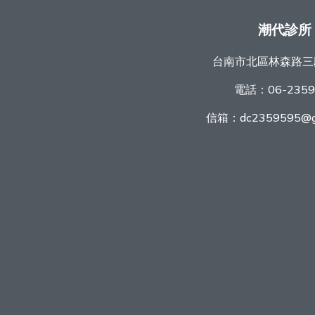
潮代診所
台南市北區林森路三
電話：
06-235
信箱：
dc2359595@g