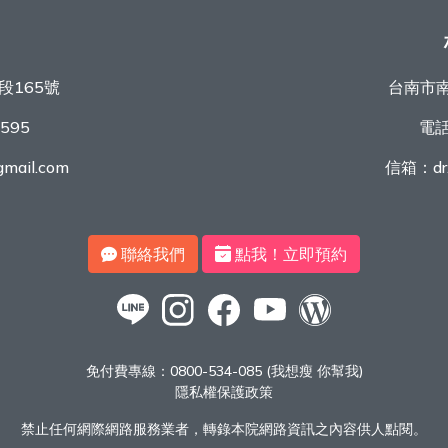
段165號
台南市南
9595
電
mail.com
信箱：
d
聯絡我們
點我！立即預約
免付費專線：
0800-534-085 (我想瘦 你幫我)
隱私權保護政策
禁止任何網際網路服務業者，轉錄本院網路資訊之內容供人點閱。