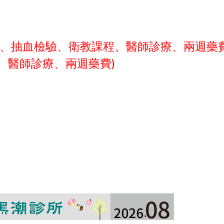
號費、抽血檢驗、衛教課程、醫師診療、兩週藥
費、醫師診療、兩週藥費)