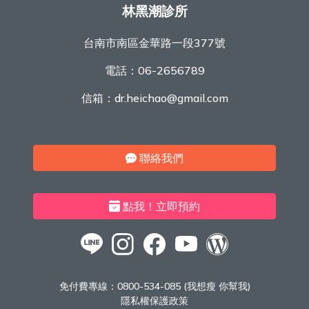
林黑潮診所
台南市南區金華路一段377號
電話：
06-2656789
信箱：
dr.heichao@gmail.com
聯絡我們
點我！立即預約
免付費專線：
0800-534-085 (我想瘦 你幫我)
隱私權保護政策