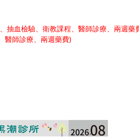
號費、抽血檢驗、衛教課程、醫師診療、兩週藥
費、醫師診療、兩週藥費)