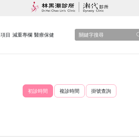
務項目
減重專欄
醫療保健
初診時間
複診時間
掛號查詢