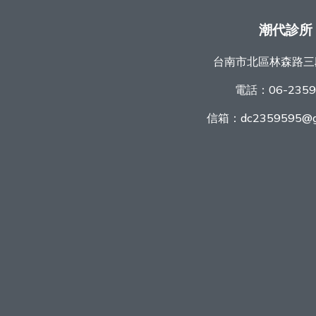
潮代診所
台南市北區林森路三
電話：
06-235
信箱：
dc2359595@g