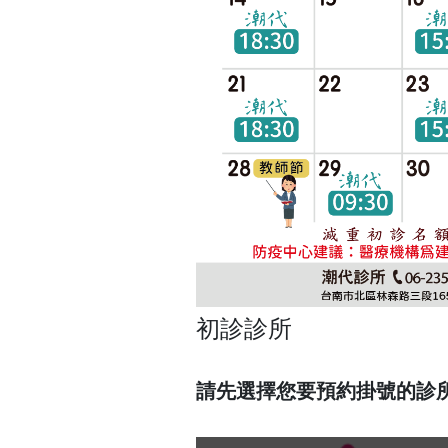
初診診所
請先選擇您要預約掛號的診