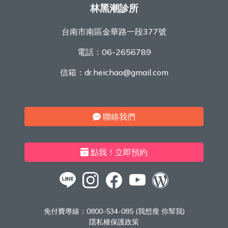
林黑潮診所
台南市南區金華路一段377號
電話：
06-2656789
信箱：
dr.heichao@gmail.com
聯絡我們
點我！立即預約
免付費專線：
0800-534-085 (我想瘦 你幫我)
隱私權保護政策