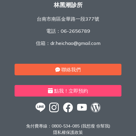
林黑潮診所
台南市南區金華路一段377號
電話：
06-2656789
信箱：
dr.heichao@gmail.com
聯絡我們
點我！立即預約
免付費專線：
0800-534-085 (我想瘦 你幫我)
隱私權保護政策