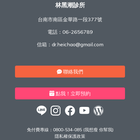
林黑潮診所
台南市南區金華路一段377號
電話：
06-2656789
信箱：
dr.heichao@gmail.com
聯絡我們
點我！立即預約
免付費專線：
0800-534-085 (我想瘦 你幫我)
隱私權保護政策