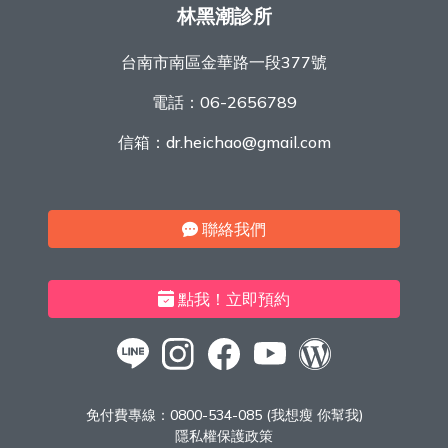
林黑潮診所
台南市南區金華路一段377號
電話：
06-2656789
信箱：
dr.heichao@gmail.com
聯絡我們
點我！立即預約
免付費專線：
0800-534-085 (我想瘦 你幫我)
隱私權保護政策