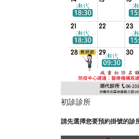
初診診所
請先選擇您要預約掛號的診