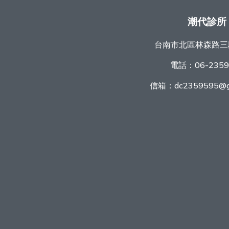
潮代診所
台南市北區林森路三
電話：
06-235
信箱：
dc2359595@g