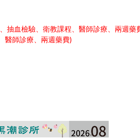
號費、抽血檢驗、衛教課程、醫師診療、兩週藥
費、醫師診療、兩週藥費)