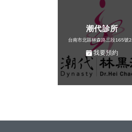
潮代診所
台南市北區林森路三段165號
我要預約