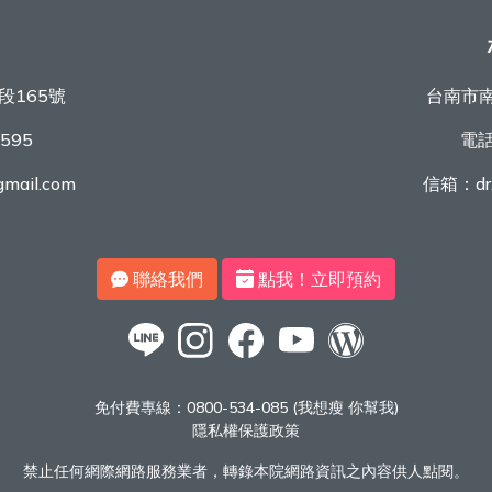
段165號
台南市南
9595
電
mail.com
信箱：
d
聯絡我們
點我！立即預約
免付費專線：
0800-534-085 (我想瘦 你幫我)
隱私權保護政策
禁止任何網際網路服務業者，轉錄本院網路資訊之內容供人點閱。