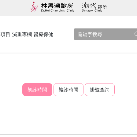
務項目
減重專欄
醫療保健
初診時間
複診時間
掛號查詢