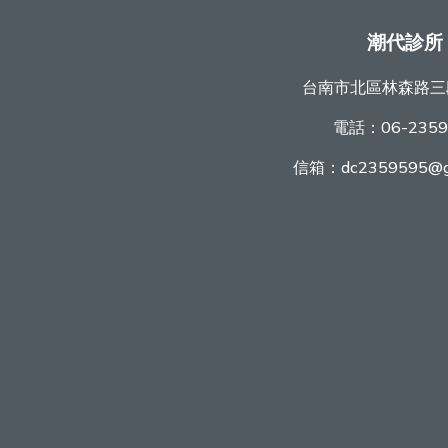
潮代診所
台南市北區林森路三
電話：
06-235
信箱：
dc2359595@g