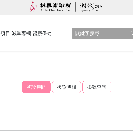
務項目
減重專欄
醫療保健
初診時間
複診時間
掛號查詢