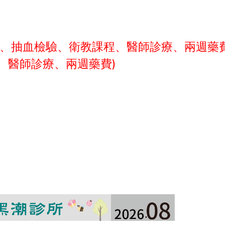
號費、抽血檢驗、衛教課程、醫師診療、兩週藥
費、醫師診療、兩週藥費)