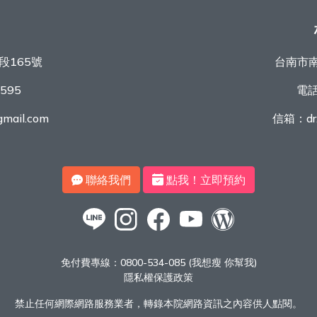
段165號
台南市南
9595
電
mail.com
信箱：
d
聯絡我們
點我！立即預約
免付費專線：
0800-534-085 (我想瘦 你幫我)
隱私權保護政策
禁止任何網際網路服務業者，轉錄本院網路資訊之內容供人點閱。