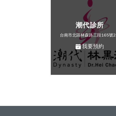
潮代診所
台南市北區林森路三段165號
我要預約