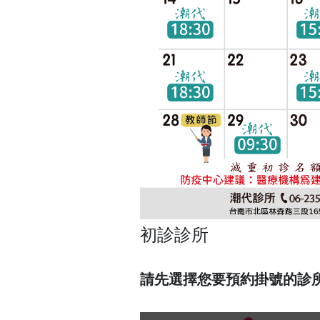
初診診所
請先選擇您要預約掛號的診