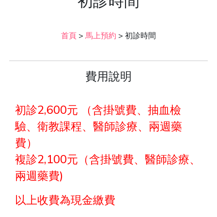
初診時間
首頁
>
馬上預約
>
初診時間
費用說明
初診2,600元 （含掛號費、抽血檢
驗、衛教課程、醫師診療、兩週藥
費）
複診2,100元（含掛號費、醫師診療、
兩週藥費)
以上收費為現金繳費