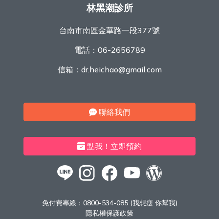
林黑潮診所
台南市南區金華路一段377號
電話：
06-2656789
信箱：
dr.heichao@gmail.com
聯絡我們
點我！立即預約
免付費專線：
0800-534-085 (我想瘦 你幫我)
隱私權保護政策