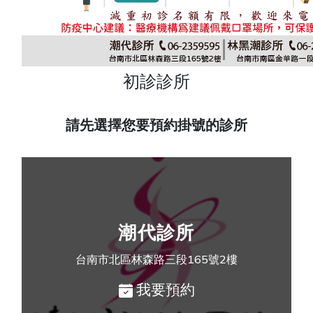
初診診所
請先選擇您要預約掛號的診所
潮代診所
台南市北區林森路三段165號2樓
我要預約