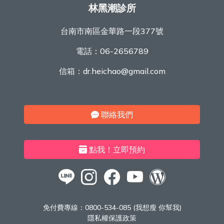
林黑潮診所
台南市南區金華路一段377號
電話：
06-2656789
信箱：
dr.heichao@gmail.com
聯絡我們
點我！立即預約
免付費專線：
0800-534-085 (我想瘦 你幫我)
隱私權保護政策