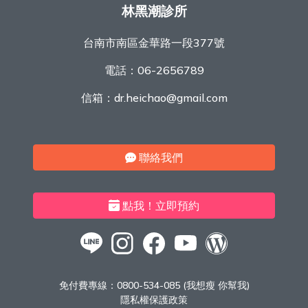
林黑潮診所
台南市南區金華路一段377號
電話：
06-2656789
信箱：
dr.heichao@gmail.com
聯絡我們
點我！立即預約
免付費專線：
0800-534-085 (我想瘦 你幫我)
隱私權保護政策