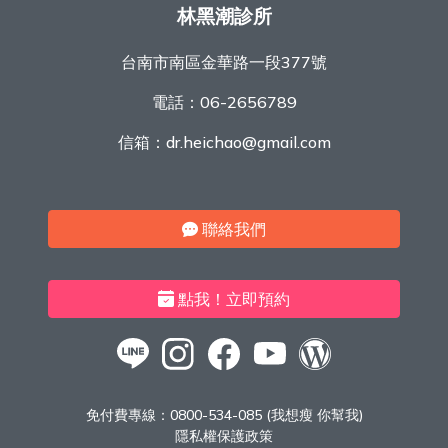
林黑潮診所
台南市南區金華路一段377號
電話：
06-2656789
信箱：
dr.heichao@gmail.com
聯絡我們
點我！立即預約
免付費專線：
0800-534-085 (我想瘦 你幫我)
隱私權保護政策