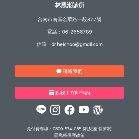
林黑潮診所
台南市南區金華路一段377號
電話：
06-2656789
信箱：
dr.heichao@gmail.com
聯絡我們
點我！立即預約
免付費專線：
0800-534-085 (我想瘦 你幫我)
隱私權保護政策