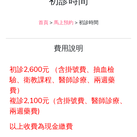
初診時間
首頁
>
馬上預約
>
初診時間
費用說明
初診2,600元 （含掛號費、抽血檢
驗、衛教課程、醫師診療、兩週藥
費）
複診2,100元（含掛號費、醫師診療、
兩週藥費)
以上收費為現金繳費