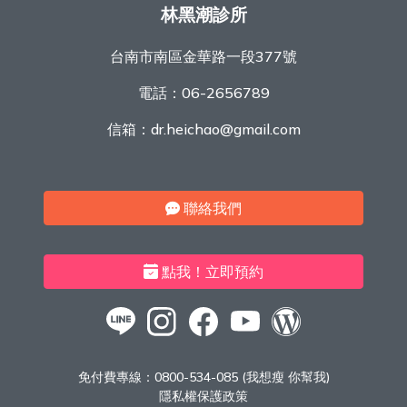
林黑潮診所
台南市南區金華路一段377號
電話：
06-2656789
信箱：
dr.heichao@gmail.com
聯絡我們
點我！立即預約
免付費專線：
0800-534-085 (我想瘦 你幫我)
隱私權保護政策