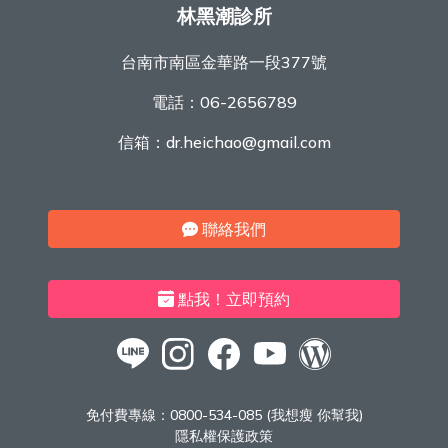
林黑潮診所
台南市南區金華路一段377號
電話：
06-2656789
信箱：
dr.heichao@gmail.com
聯絡我們
點我！立即預約
免付費專線：
0800-534-085 (我想瘦 你幫我)
隱私權保護政策