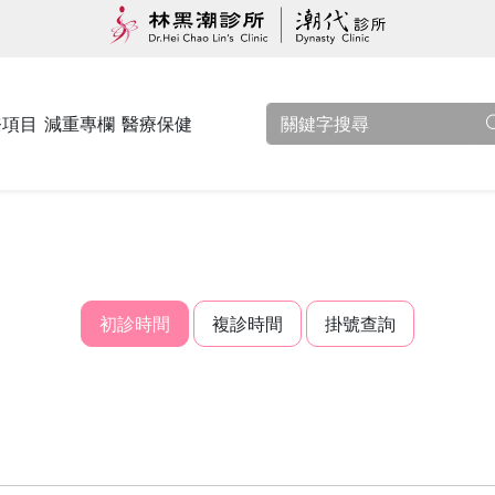
務項目
減重專欄
醫療保健
初診時間
複診時間
掛號查詢