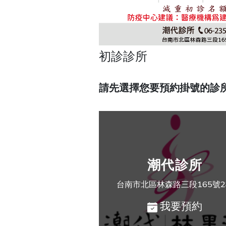
初診診所
請先選擇您要預約掛號的診
潮代診所
台南市北區林森路三段165號
我要預約