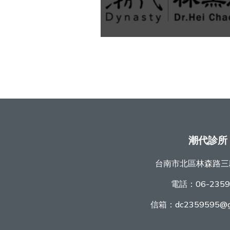
潮代診所
台南市北區林森路三
電話：
06-235
信箱：
dc2359595@g