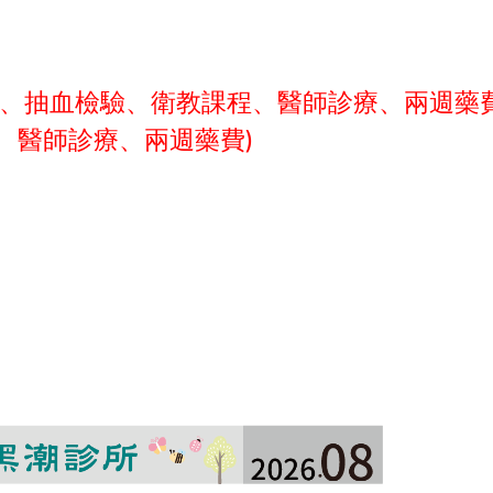
號費、抽血檢驗、衛教課程、醫師診療、兩週藥
費、醫師診療、兩週藥費)