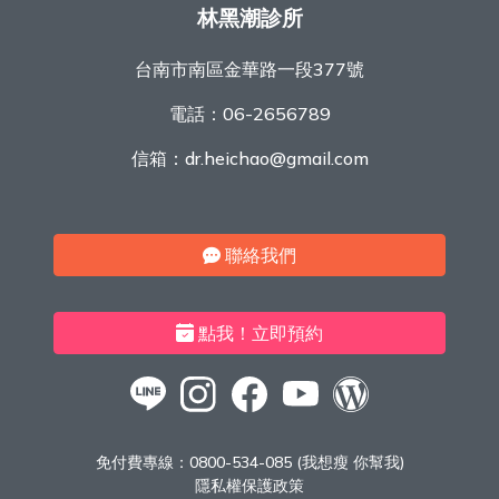
林黑潮診所
台南市南區金華路一段377號
電話：
06-2656789
信箱：
dr.heichao@gmail.com
聯絡我們
點我！立即預約
免付費專線：
0800-534-085 (我想瘦 你幫我)
隱私權保護政策