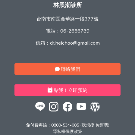
林黑潮診所
台南市南區金華路一段377號
電話：
06-2656789
信箱：
dr.heichao@gmail.com
聯絡我們
點我！立即預約
免付費專線：
0800-534-085 (我想瘦 你幫我)
隱私權保護政策