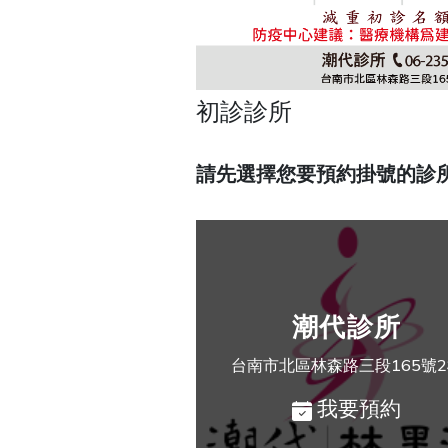
初診診所
請先選擇您要預約掛號的診
潮代診所
台南市北區林森路三段165號
我要預約