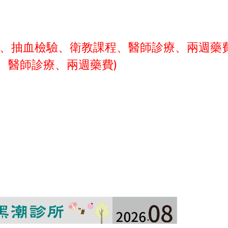
號費、抽血檢驗、衛教課程、醫師診療、兩週藥
費、醫師診療、兩週藥費)