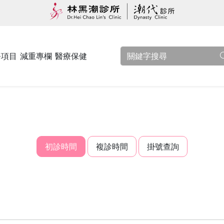
務項目
減重專欄
醫療保健
初診時間
複診時間
掛號查詢