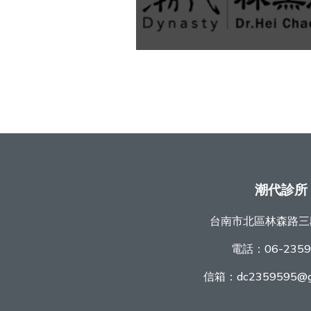
潮代診所
台南市北區林森路三
電話：
06-235
信箱：
dc2359595@g