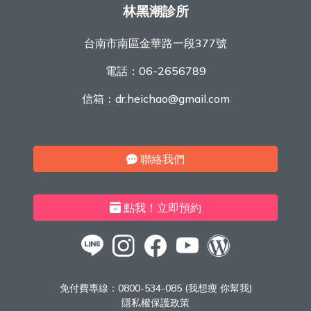
林黑潮診所
台南市南區金華路一段377號
電話：
06-2656789
信箱：
dr.heichao@gmail.com
聯絡我們
點我！立即預約
免付費專線：
0800-534-085 (我想瘦 你幫我)
隱私權保護政策