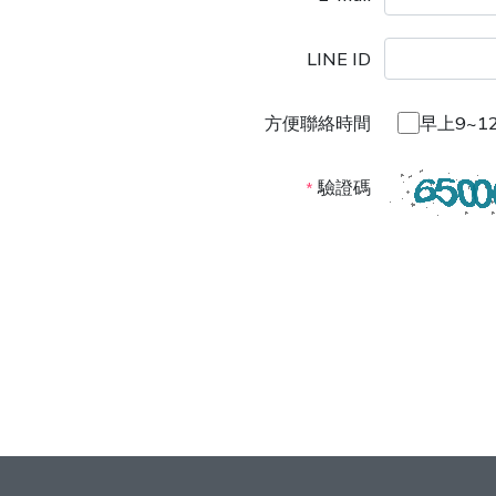
LINE ID
方便聯絡時間
早上9~1
驗證碼
*