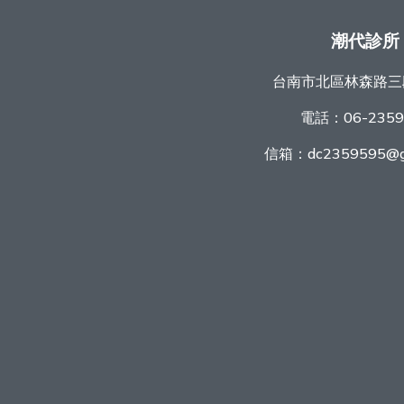
潮代診所
台南市北區林森路三
電話：
06-235
信箱：
dc2359595@g