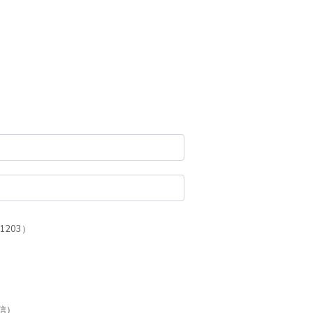
1203）
信）