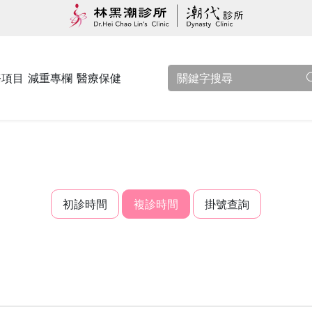
務項目
減重專欄
醫療保健
初診時間
複診時間
掛號查詢