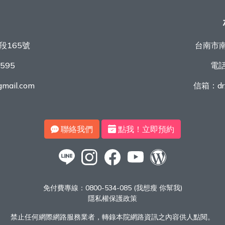
段165號
台南市南
9595
電
mail.com
信箱：
d
聯絡我們
點我！立即預約
免付費專線：
0800-534-085 (我想瘦 你幫我)
隱私權保護政策
禁止任何網際網路服務業者，轉錄本院網路資訊之內容供人點閱。