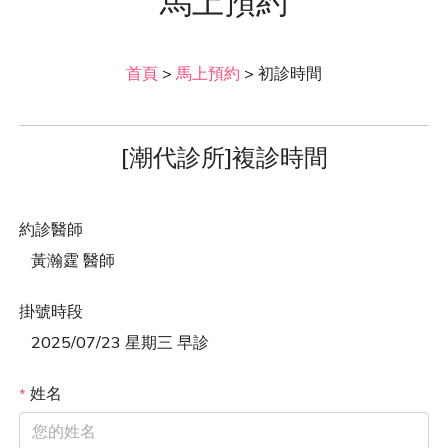
馬上預約
首頁
>
馬上預約
>
初診時間
[潮代診所]複診時間
約診醫師
黃瀚霆 醫師
掛號時段
2025/07/23 星期三 早診
姓名
*