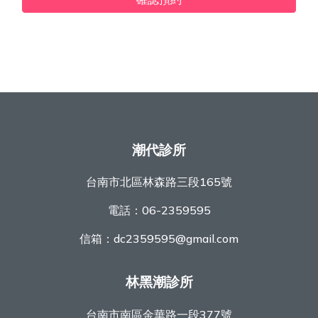
潮代診所
台南市北區林森路三段165號
電話：
06-2359595
信箱：
dc2359595@gmail.com
林黑潮診所
台南市南區金華路一段377號