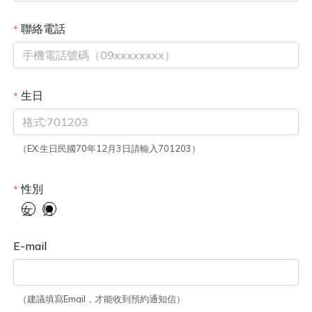
聯絡電話
*
生日
*
（EX:生日民國70年12月3日請輸入701203）
性別
*
女
男
E-mail
（建議填寫Email，才能收到預約通知信）