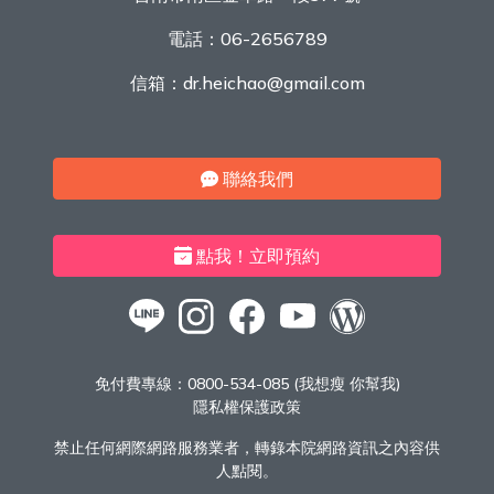
電話：
06-2656789
信箱：
dr.heichao@gmail.com
聯絡我們
點我！立即預約
免付費專線：
0800-534-085 (我想瘦 你幫我)
隱私權保護政策
禁止任何網際網路服務業者，轉錄本院網路資訊之內容供
人點閱。