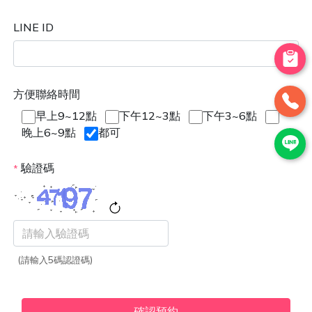
LINE ID
方便聯絡時間
早上9~12點
下午12~3點
下午3~6點
晚上6~9點
都可
驗證碼
*
(請輸入5碼認證碼)
確認預約