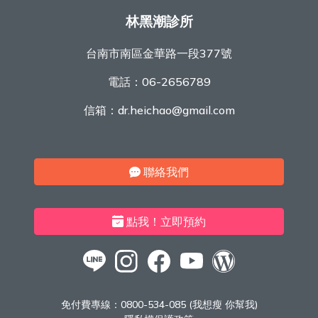
林黑潮診所
台南市南區金華路一段377號
電話：
06-2656789
信箱：
dr.heichao@gmail.com
聯絡我們
點我！立即預約
免付費專線：
0800-534-085 (我想瘦 你幫我)