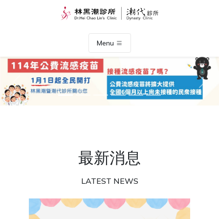
Menu
Previous
Nex
最新消息
LATEST NEWS