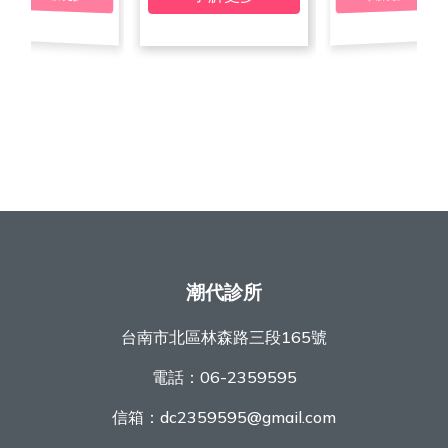
潮代診所
台南市北區林森路三段165號
電話：
06-2359595
信箱：
dc2359595@gmail.com