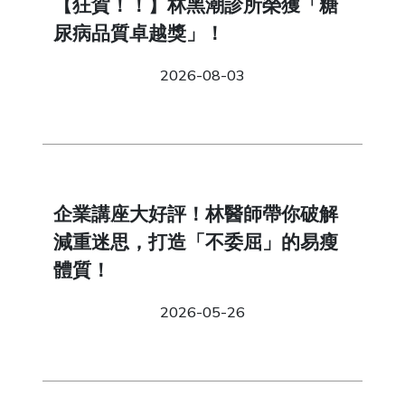
【狂賀！！】林黑潮診所榮獲「糖
尿病品質卓越獎」！
2026-08-03
企業講座大好評！林醫師帶你破解
減重迷思，打造「不委屈」的易瘦
體質！
2026-05-26