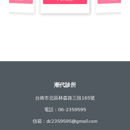
潮代診所
台南市北區林森路三段165號
電話：
06-2359595
信箱：
dc2359595@gmail.com