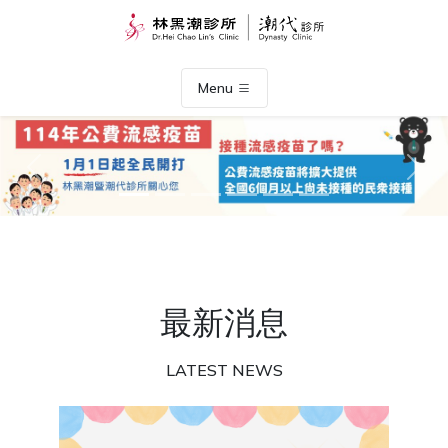
Menu
Previous
Nex
最新消息
LATEST NEWS