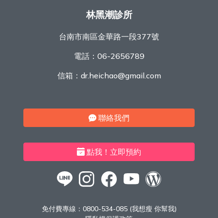
林黑潮診所
台南市南區金華路一段377號
電話：
06-2656789
信箱：
dr.heichao@gmail.com
聯絡我們
點我！立即預約
免付費專線：
0800-534-085 (我想瘦 你幫我)