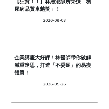
【狂賀！！】林黑潮診所榮獲「糖
尿病品質卓越獎」！
2026-08-03
企業講座大好評！林醫師帶你破解
減重迷思，打造「不委屈」的易瘦
體質！
2026-05-26