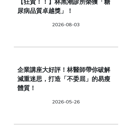
【狂賀！！】林黑潮診所榮獲「糖
尿病品質卓越獎」！
2026-08-03
企業講座大好評！林醫師帶你破解
減重迷思，打造「不委屈」的易瘦
體質！
2026-05-26