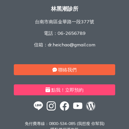
林黑潮診所
台南市南區金華路一段377號
電話：
06-2656789
信箱：
dr.heichao@gmail.com
聯絡我們
點我！立即預約
免付費專線：
0800-534-085 (我想瘦 你幫我)