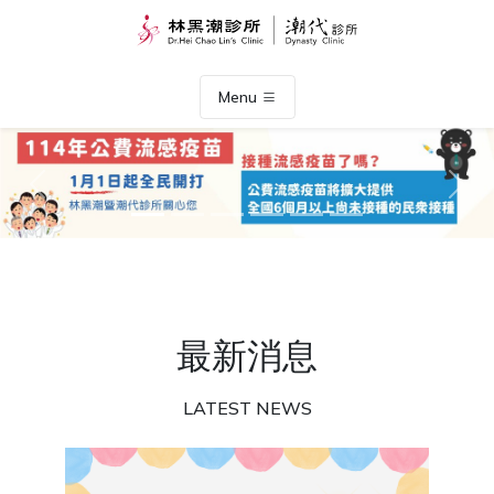
Menu
Previous
Nex
最新消息
LATEST NEWS