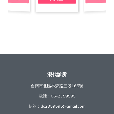
潮代診所
台南市北區林森路三段165號
電話：
06-2359595
信箱：
dc2359595@gmail.com