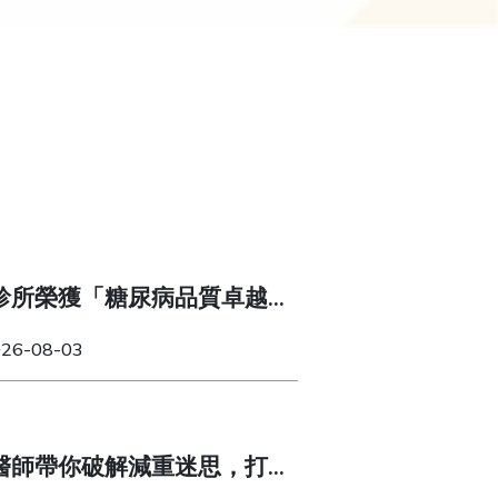
診所榮獲「糖尿病品質卓越
026-08-03
醫師帶你破解減重迷思，打