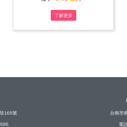
了解更多
段165號
台南市南
9595
電