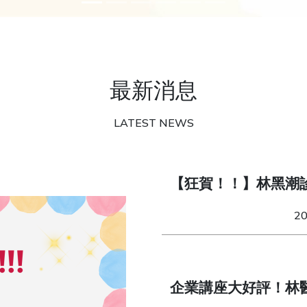
最新消息
LATEST NEWS
【狂賀！！】林黑潮
獎」！
2
企業講座大好評！林