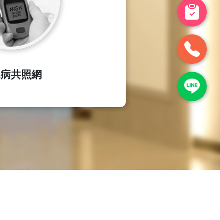
尿病共照網