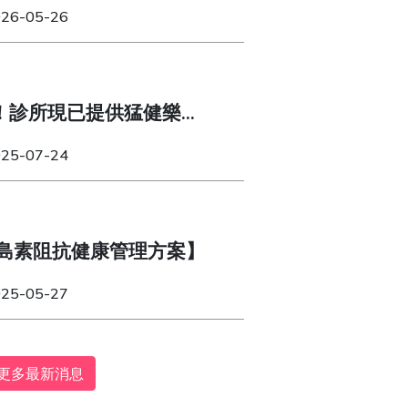
體質！
026-05-26
！診所現已提供猛健樂
纖達（Wegovy）！
025-07-24
島素阻抗健康管理方案】
025-05-27
更多最新消息