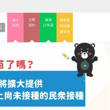
線上
立即
健康
胰島素
諮詢
預約
計算器
阻抗健
康管理
Next