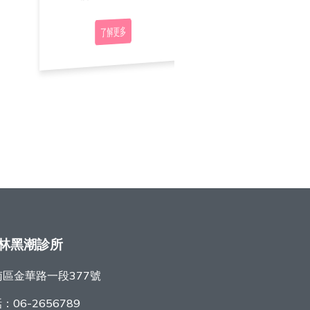
了解更多
了解更多
了解更多
林黑潮診所
區金華路一段377號
話：
06-2656789