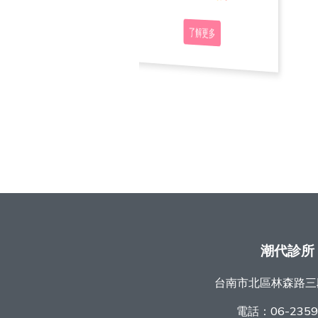
了解更多
了解更多
了解更多
潮代診所
台南市北區林森路三
電話：
06-235