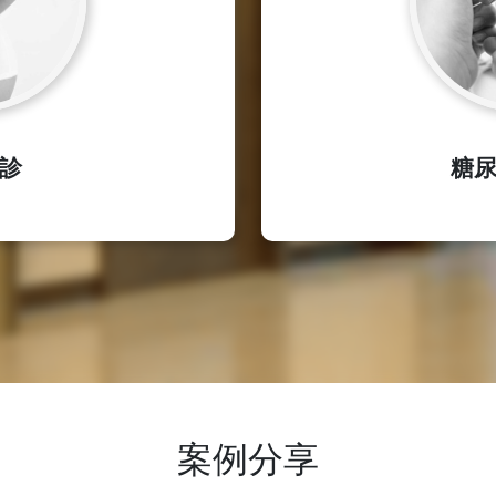
診
糖
案例分享