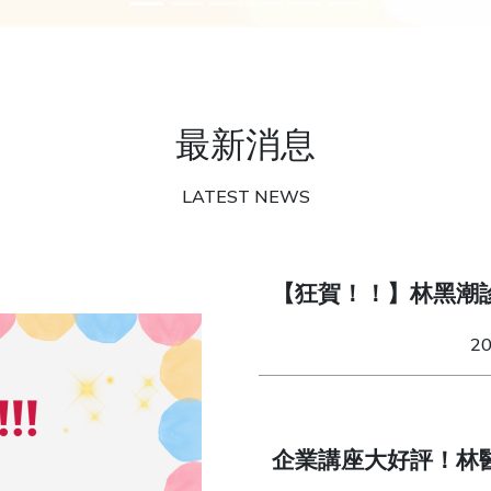
最新消息
LATEST NEWS
【狂賀！！】林黑潮
獎」！
2
企業講座大好評！林