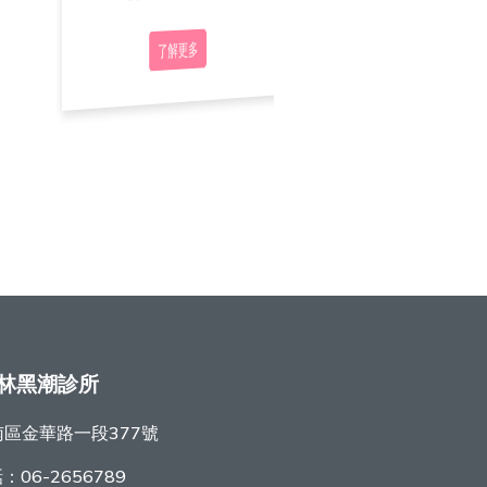
了解更多
了解更多
了解更多
林黑潮診所
區金華路一段377號
話：
06-2656789