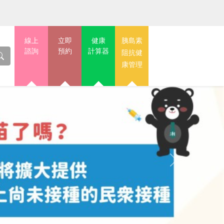
線上
立即
健康
胰島素
諮詢
預約
計算器
阻抗健
康管理
Next