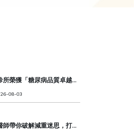
診所榮獲「糖尿病品質卓越
026-08-03
醫師帶你破解減重迷思，打