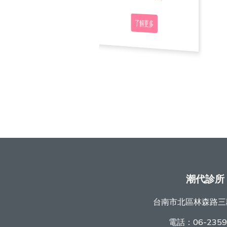
了解更多
了解更多
了解更多
潮代診所
台南市北區林森路三
電話：
06-235