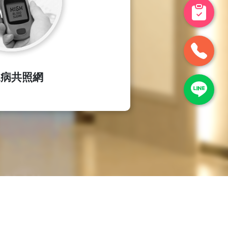
尿病共照網