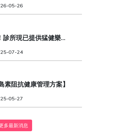
體質！
026-05-26
！診所現已提供猛健樂
纖達（Wegovy）！
025-07-24
島素阻抗健康管理方案】
025-05-27
更多最新消息