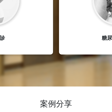
診
糖
案例分享