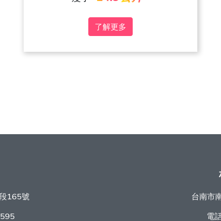
了解更多
段165號
台南市南
9595
電