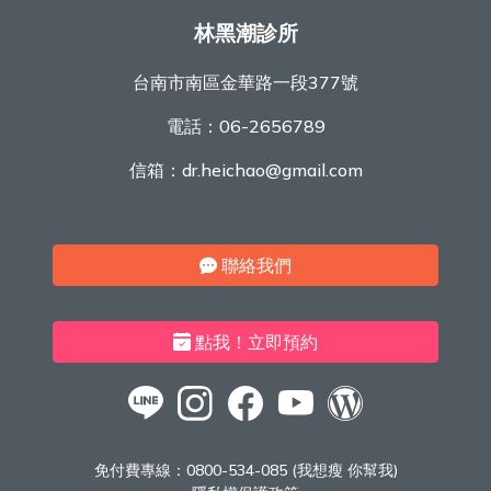
林黑潮診所
台南市南區金華路一段377號
電話：
06-2656789
信箱：
dr.heichao@gmail.com
聯絡我們
點我！立即預約
免付費專線：
0800-534-085 (我想瘦 你幫我)