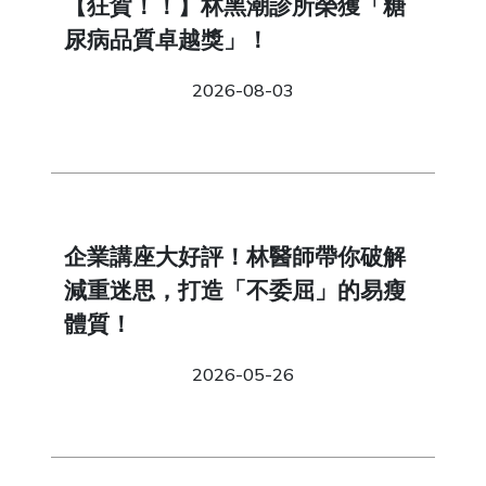
【狂賀！！】林黑潮診所榮獲「糖
尿病品質卓越獎」！
2026-08-03
企業講座大好評！林醫師帶你破解
減重迷思，打造「不委屈」的易瘦
體質！
2026-05-26