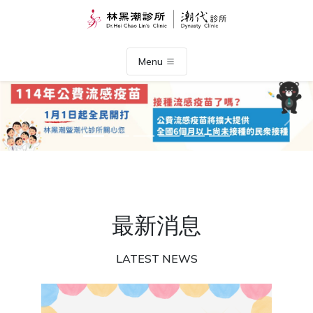
Menu
Previous
Nex
最新消息
LATEST NEWS