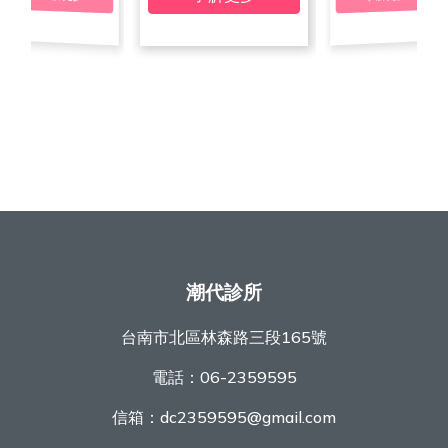
潮代診所
台南市北區林森路三段165號
電話：
06-2359595
信箱：
dc2359595@gmail.com