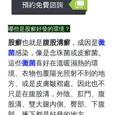
哪些是股癬好發的環境？
股癬
也就是
腹股溝癬
，成因是
黴
菌
感染，像是念珠菌或皮癬菌。
這些
黴菌
喜好在溫暖濕熱的環
境、衣物包覆陽光照射不到的地
方、或是皮膚皺褶處。因此也不
只是在腹股溝，外陰、肛門、腹
股溝、雙大腿內側、臀部、下腹
部、腋下都是好發的地方。