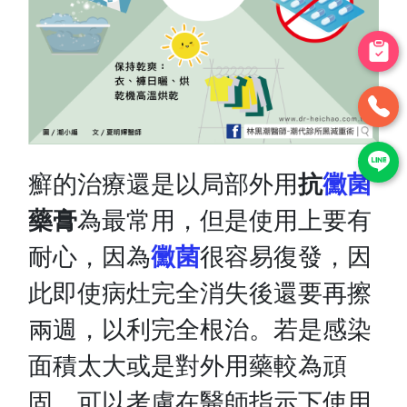
癬的治療還是以局部外用
抗
黴菌
藥膏
為最常用，但是使用上要有
耐心，因為
黴菌
很容易復發，因
此即使病灶完全消失後還要再擦
兩週，以利完全根治。若是感染
面積太大或是對外用藥較為頑
固，可以考慮在醫師指示下使用