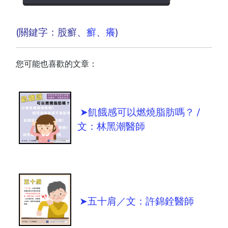
(關鍵字：股癬、
癬
、
癢
)
您可能也喜歡的文章：
➤飢餓感可以燃燒脂肪嗎？ /
文：林黑潮醫師
➤五十肩／文：許錦銓醫師