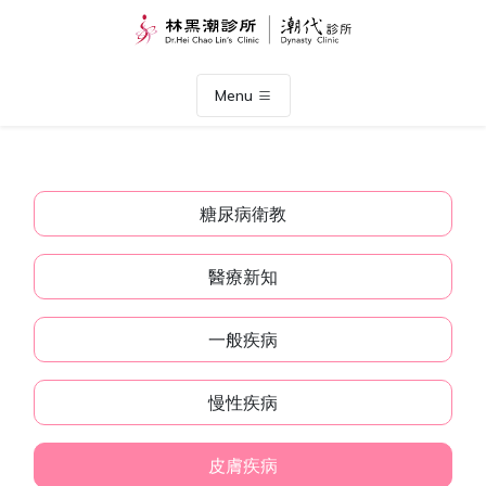
Menu
糖尿病衛教
醫療新知
一般疾病
慢性疾病
皮膚疾病