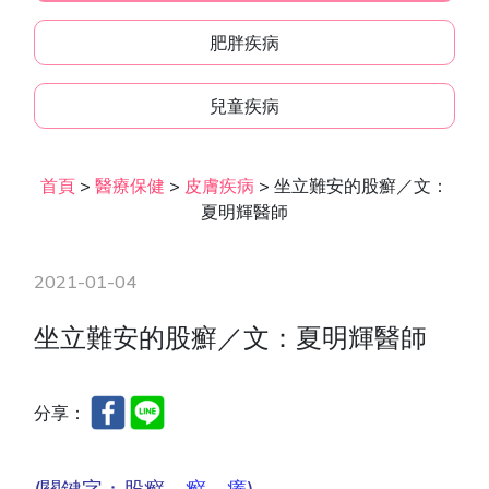
肥胖疾病
兒童疾病
首頁
>
醫療保健
>
皮膚疾病
>
坐立難安的股癬／文：
夏明輝醫師
2021-01-04
坐立難安的股癬／文：夏明輝醫師
分享：