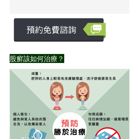
股癬該如何治療？