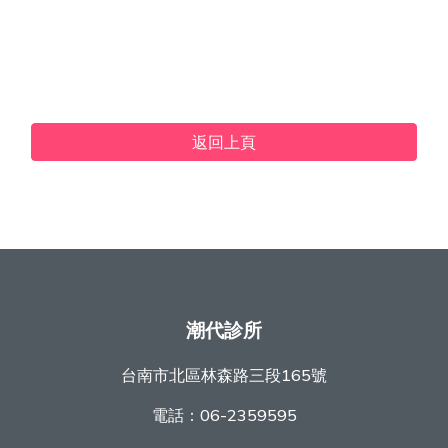
返回上頁
潮代診所
台南市北區林森路三段165號
電話：
06-2359595