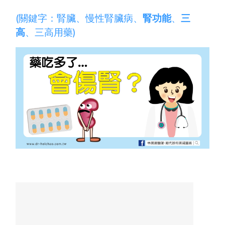
(關鍵字：腎臟、慢性腎臟病、
腎功能
、
三
高
、三高用藥)