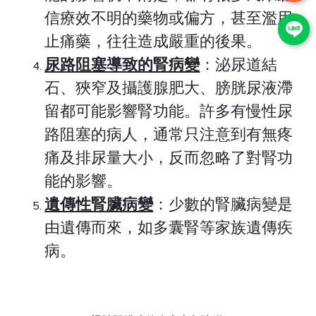
信療效不明的藥物或偏方，甚至濫用
止痛藥，往往造成嚴重的後果。
尿路阻塞導致的腎病變
：泌尿道結
石、狹窄及攝護腺肥大、膀胱尿液滯
留都可能影響腎功能。許多有慢性尿
路阻塞的病人，通常只注意到有無疼
痛及排尿量大小，反而忽略了對腎功
能的影響。
遺傳性腎臟病變
：少數的腎臟病變是
由遺傳而來，如多囊腎等家族遺傳疾
病。