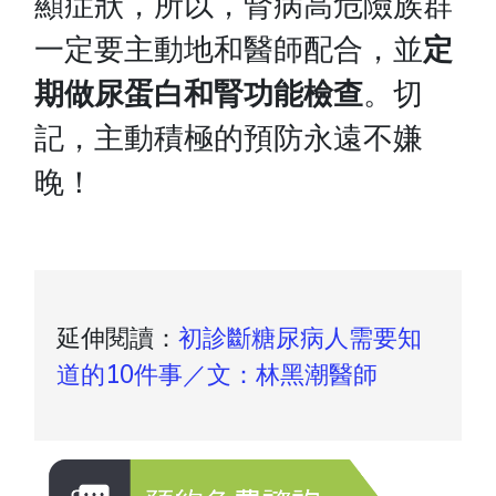
顯症狀，
所以，腎病高危險族群
一定要主動地和醫師配合，並
定
期做尿蛋白和腎功能檢查
。切
記，主動積極的預防永遠不嫌
晚！
延伸閱讀：
初診斷糖尿病人需要知
道的10件事／文：林黑潮醫師