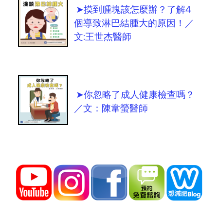
➤摸到腫塊該怎麼辦？了解4
個導致淋巴結腫大的原因！／
文:王世杰醫師
➤你忽略了成人健康檢查嗎？
／文：陳韋螢醫師