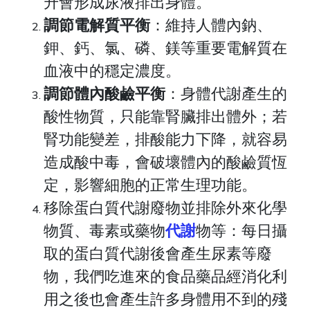
升會形成尿液排出身體。
調節電解質平衡
：維持人體內鈉、
鉀、鈣、氯、磷、鎂等重要電解質在
血液中的穩定濃度。
調節體內酸鹼平衡
：身體代謝產生的
酸性物質，只能靠腎臟排出體外；若
腎功能變差，排酸能力下降，就容易
造成酸中毒，會破壞體內的酸鹼質恆
定，影響細胞的正常生理功能。
移除蛋白質代謝廢物並排除外來化學
物質、毒素或藥物
代謝
物等：每日攝
取的蛋白質代謝後會產生尿素等廢
物，我們吃進來的食品藥品經消化利
用之後也會產生許多身體用不到的殘