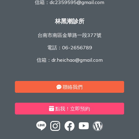
信箱：
dc2359595@gmail.com
林黑潮診所
台南市南區金華路一段377號
電話：
06-2656789
信箱：
dr.heichao@gmail.com
聯絡我們
點我！立即預約