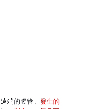
其遠端的腸管。
發生的