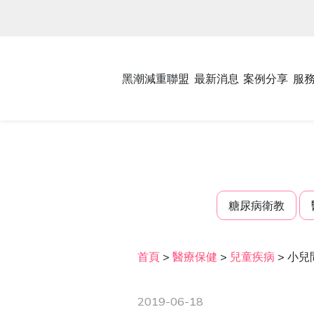
黑潮減重聯盟
最新消息
案例分享
服
糖尿病衛教
首頁
>
醫療保健
>
兒童疾病
>
小兒
2019-06-18