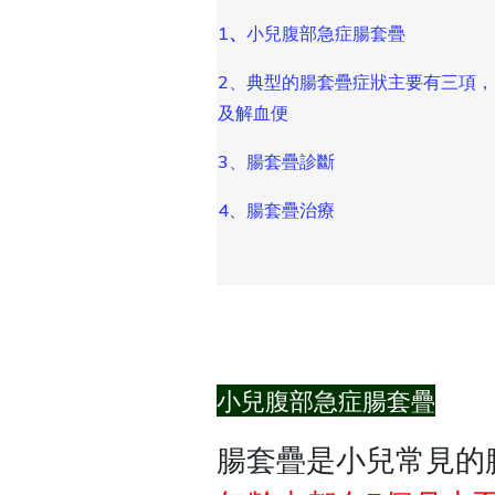
1
、
小兒腹部急症腸套疊
2、典型的腸套疊症狀主要有三項
及解血便
3、腸套疊診斷
4、腸套疊治療
小兒腹部急症腸套疊
腸套疊是小兒常見的