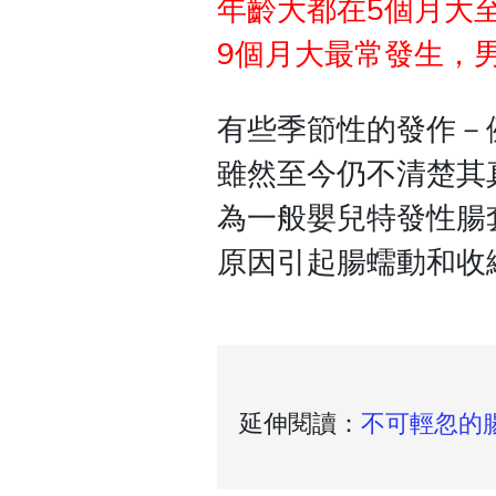
年齡大都在5個月大
9個月大最常發生，
有些季節性的發作－
雖然至今仍不清楚其
為一般嬰兒特發性腸
原因引起腸蠕動和收
延伸閱讀：
不可輕忽的