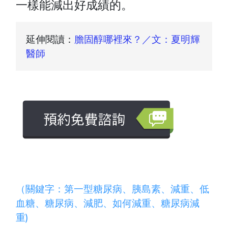
一樣能減出好成績的。
延伸閱讀：
膽固醇哪裡來？／文：夏明輝
醫師
（關鍵字：
第一型糖尿病
、
胰島素
、
減重
、
低
血糖
、糖尿病、減肥、如何減重、糖尿病減
重)