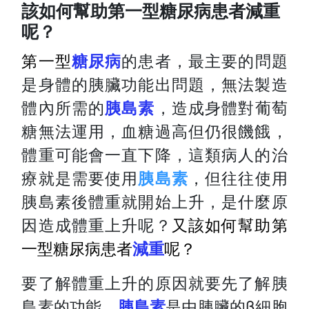
該如何幫助第一型糖尿病患者減重
呢？
第一型
糖尿病
的患者，最主要的問題
是身體的胰臟功能出問題，無法製造
體內所需的
胰島素
，造成身體對葡萄
糖無法運用，血糖過高但仍很饑餓，
體重可能會一直下降，這類病人的治
療就是需要使用
胰島素
，但往往使用
胰島素後體重就開始上升，是什麼原
因造成體重上升呢？
又該如何幫助第
一型糖尿病患者
減重
呢？
要了解體重上升的原因就要先了解胰
島素的功能，
胰島素
是由胰臟的β細胞