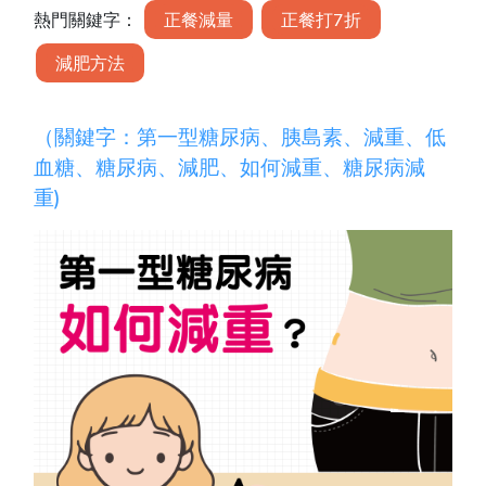
熱門關鍵字：
正餐減量
正餐打7折
減肥方法
（關鍵字：
第一型糖尿病
、
胰島素
、
減重
、
低
血糖
、糖尿病、減肥、如何減重、糖尿病減
重)