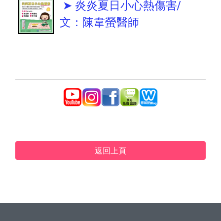
➤ 炎炎夏日小心熱傷害/
文：陳韋螢醫師
返回上頁