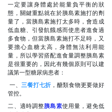
一定要讓身體處於能量負平衡的狀
態，關鍵重點就在於胰島素施打的劑
量了，當胰島素施打太多時，會造成
低血糖、引發飢餓感而使患者進食過
多食物，但當胰島素施打不足時，又
要擔心血糖太高，身體無法利用能
量，所以學習搭配進食量調整胰島素
是很重要的，因此有幾個原則可以建
議第一型糖尿病患者：
一、
三餐打七折
，醣類食物更要做好
管控。
二、適時調整
胰島素
使用量，避免低