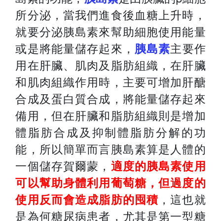
所分泌，當我們進食後血糖上升時，
就要分泌胰島素來幫助細胞使用能量
或是將能量儲存起來，
胰島素
主要作
用在肝臟、肌肉及脂肪組織，在肝臟
和肌肉組織作用時，主要可增加肝醣
合成及蛋白質合成，將能量儲存起來
備用，但在肝臟和脂肪組織則是增加
體脂肪合成及抑制體脂肪分解的功
能，所以簡單而言胰島素算是人體的
一個儲存賀爾蒙，
適度的胰島素使用
可以幫助身體利用葡萄糖，但過度的
使用反而會造成脂肪的囤積
，這也就
是為何糖尿病患者，尤其是第一型糖