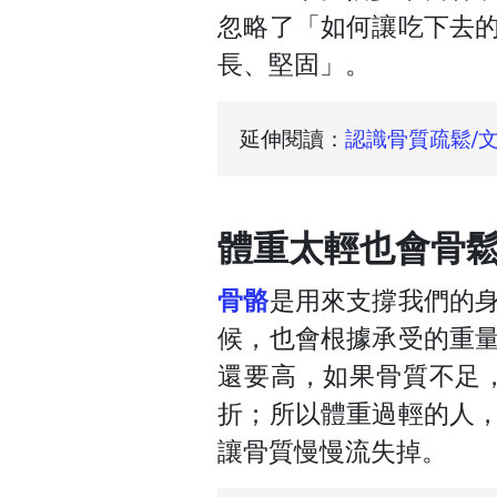
忽略了「如何讓吃下去
長、堅固」。
延伸閱讀：
認識骨質疏鬆/
體重太輕也會骨
骨骼
是用來支撐我們的
候，也會根據承受的重
還要高，如果骨質不足
折；所以體重過輕的人
讓骨質慢慢流失掉。