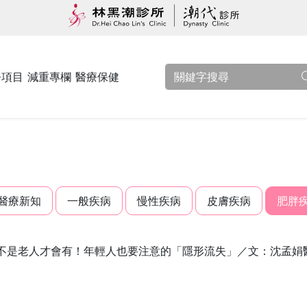
務項目
減重專欄
醫療保健
醫療新知
一般疾病
慢性疾病
皮膚疾病
肥胖
不是老人才會有！年輕人也要注意的「隱形流失」／文：沈孟娟