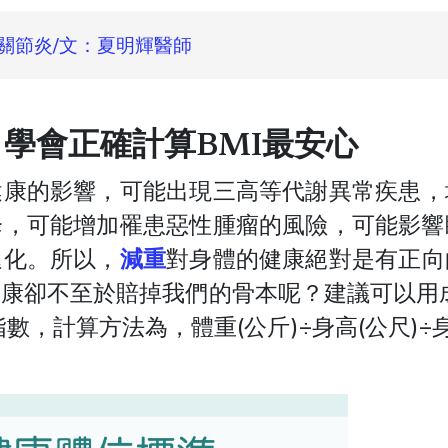
關節炎/文：夏明輝醫師
學會正確計算BMI最安心
健康的影響，可能出現三高等代謝異常疾患，
降，可能增加罹患惡性腫瘤的風險，可能影響
退化。所以，
減重
對身體的健康絕對是有正向
康卻不至於賠掉我們的骨本呢？建議可以用成
質量指數，計算方法為，體重(公斤)÷身高(公尺)÷