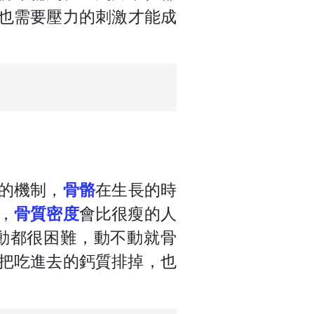
也需要壓力的刺激才能成
的機制，
骨骼
在生長的時
，
骨質密度
會比很瘦的人
動都很困難，動不動就骨
把吃進去的鈣質排掉，也