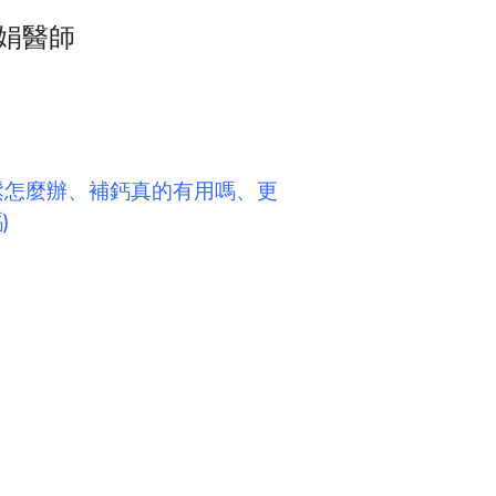
娟醫師
鬆怎麼辦、補鈣真的有用嗎、更
)