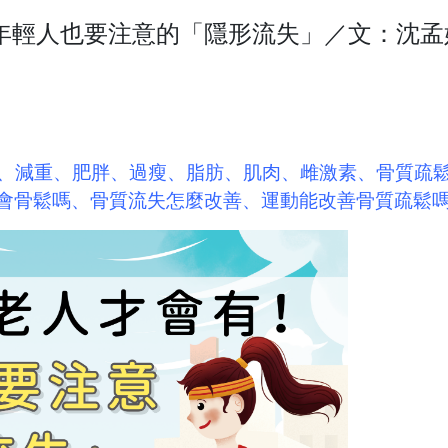
年輕人也要注意的「隱形流失」／文：沈孟
、
減重
、
肥胖
、
過瘦
、
脂肪
、
肌肉
、
雌激素
、骨質疏
會骨鬆嗎、骨質流失怎麼改善、運動能改善骨質疏鬆嗎