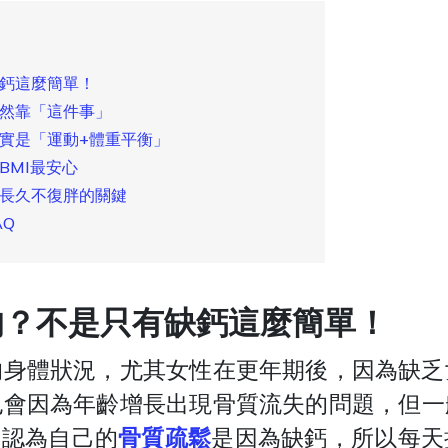
缺鈣這麼簡單！
竟然靠「這件事」
實是「運動+體重平衡」
BMI最安心
是長久不復胖的關鍵
AQ
的？不是只有缺鈣這麼簡單！
的身體狀況，尤其女性在更年期後，因為缺乏
也會因為年齡增長出現骨質流失的問題，但一
常認為自己的
骨質疏鬆
是因為缺鈣，所以每天