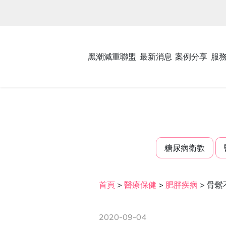
黑潮減重聯盟
最新消息
案例分享
服
糖尿病衛教
首頁
>
醫療保健
>
肥胖疾病
>
骨鬆
2020-09-04