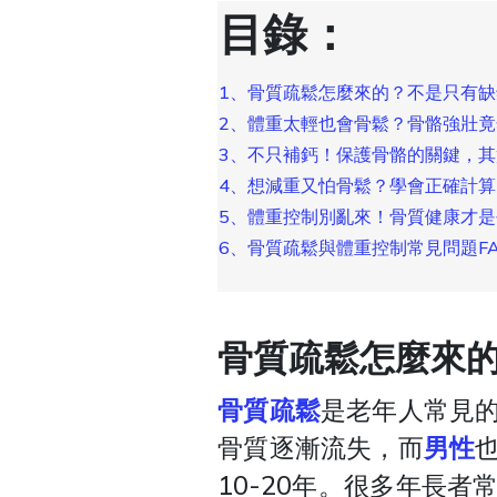
目錄：
1、骨質疏鬆怎麼來的？不是只有
2、體重太輕也會骨鬆？骨骼強壯
3、不只補鈣！保護骨骼的關鍵，其
4、想減重又怕骨鬆？學會正確計算
5、體重控制別亂來！骨質健康才
6、骨質疏鬆與體重控制常見問題F
骨質疏鬆怎麼來
骨質疏鬆
是老年人常見
骨質逐漸流失，而
男性
10-20年。很多年長者