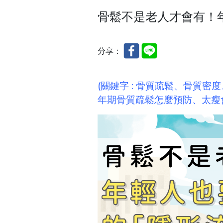
骨鬆不是老人才會有！
分享：
(關鍵字 :
骨質疏鬆
、
骨質密度
年期骨質疏鬆怎麼預防、太瘦