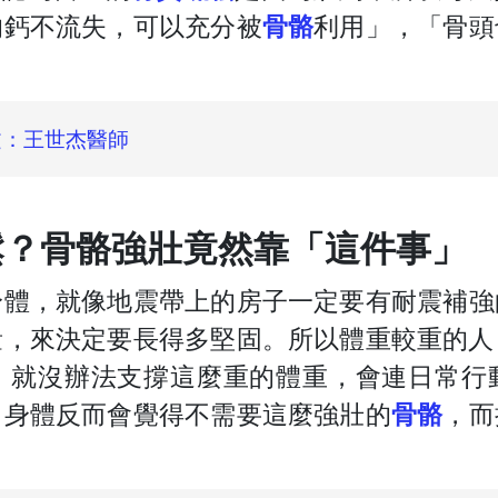
的鈣不流失，可以充分被
骨骼
利用」，「骨頭
文：王世杰醫師
鬆？骨骼強壯竟然靠「這件事」
身體，就像地震帶上的房子一定要有耐震補強
量，來決定要長得多堅固。所以體重較重的人
，就沒辦法支撐這麼重的體重，會連日常行
，身體反而會覺得不需要這麼強壯的
骨骼
，而