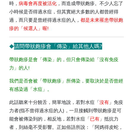
時，
病毒會再度被活化
，而造成帶狀皰疹。不少人忘了
小時候是否得過水痘，但其實絕大多數的人都曾經得
過，而只要是曾經得過水痘的人，
都是未來罹患帶狀皰
疹的「候選人」喔!
請問帶狀皰疹會「傳染」給其他人嗎?
◆
帶狀皰疹是會「傳染」的，但只會傳染給「沒有免疫
力」的人!
我們是否會被「帶狀皰疹」所傳染，要取決於是否曾經
有感染過「水痘」。
此話聽來十分饒舌，簡單地說，若對水痘「
沒有
」免疫
力者(指不曾得過水痘的人)，一旦接觸到帶狀皰疹是可
能會被傳染到的，相反地，若對水痘「
已有
」抵抗力
者，則絲毫不受影響。正如俗語所說：「阿媽得皮蛇，