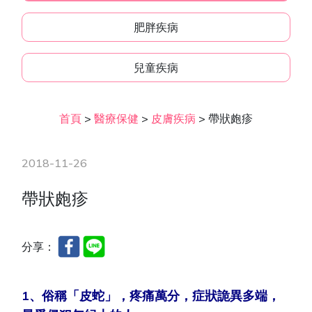
肥胖疾病
兒童疾病
首頁
>
醫療保健
>
皮膚疾病
>
帶狀皰疹
2018-11-26
帶狀皰疹
分享：
1、俗稱「皮蛇」，疼痛萬分，症狀詭異多端，