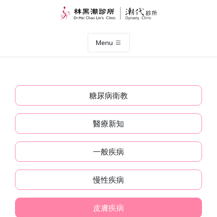
Menu
糖尿病衛教
醫療新知
一般疾病
慢性疾病
皮膚疾病