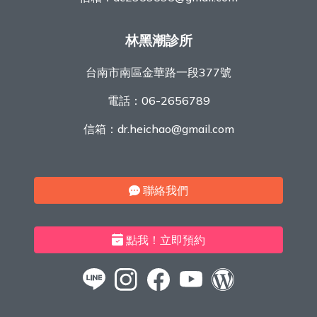
林黑潮診所
台南市南區金華路一段377號
電話：
06-2656789
信箱：
dr.heichao@gmail.com
聯絡我們
點我！立即預約