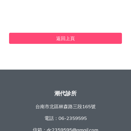
返回上頁
潮代診所
台南市北區林森路三段165號
電話：
06-2359595
信箱：
dc2359595@gmail.com