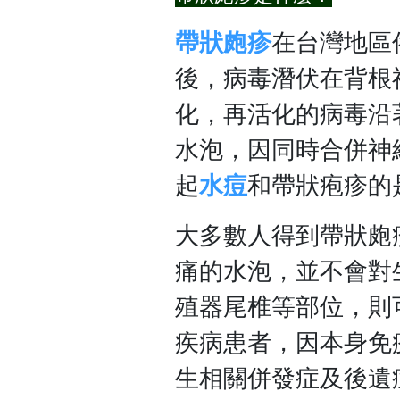
帶狀皰疹
在台灣地區
後，病毒潛伏在背根
化，再活化的病毒沿
水泡，因同時合併神
起
水痘
和帶狀疱疹的
大多數人得到帶狀皰
痛的水泡，並不會對
殖器尾椎等部位，則
疾病患者，因本身免
生相關併發症及後遺