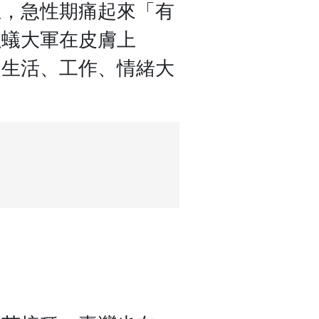
生，急性期痛起來「有
蟲蟻大軍在皮膚上
，生活、工作、情緒大