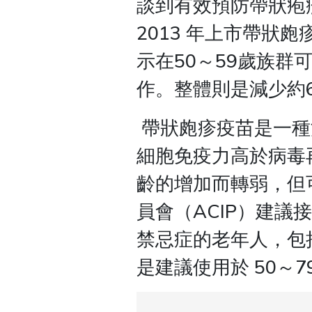
談到有效預防帶狀疱
2013 年上市帶狀皰疹
示在50～59歲族群
作。整體則是減少約
帶狀皰疹疫苗是一種
細胞免疫力高於病毒
齡的增加而轉弱，但
員會（ACIP）建議
禁忌症的老年人，包
是建議使用於 50～7