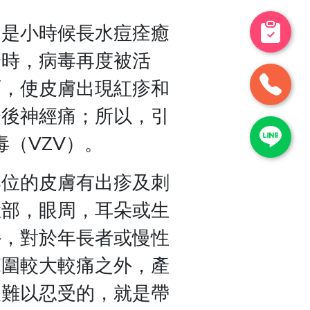
因是小時候長水痘痊癒
降時，病毒再度被活
面，使皮膚出現紅疹和
疹後神經痛；所以，引
（VZV）。
部位的皮膚有出疹及刺
臉部，眼周，耳朵或生
外，對於年長者或慢性
範圍較大較痛之外，產
人難以忍受的，就是帶