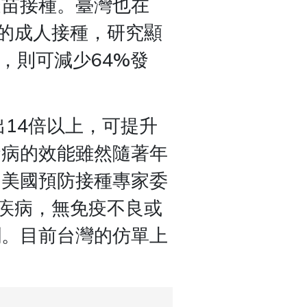
疫苗接種。臺灣也在
80歲的成人接種，研究顯
群，則可減少64%發
14倍以上，可提升
發病的效能雖然隨著年
。美國預防接種專家委
性疾病，無免疫不良或
劑。目前台灣的仿單上