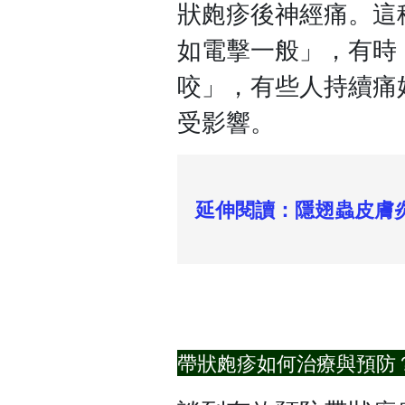
狀皰疹後神經痛。這
如電擊一般」，有時
咬」，有些人持續痛
受影響。
延伸閱讀：隱翅蟲皮膚
帶狀皰疹如何治療與預防