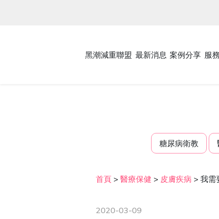
黑潮減重聯盟
最新消息
案例分享
服
糖尿病衛教
首頁
>
醫療保健
>
皮膚疾病
>
我需
2020-03-09