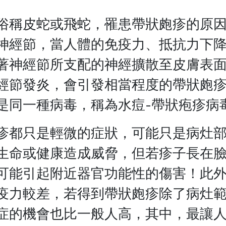
俗稱皮蛇或飛蛇，罹患帶狀皰疹的原
神經節，當人體的免疫力、抵抗力下
著神經節所支配的神經擴散至皮膚表
經節發炎，會引發相當程度的帶狀皰
是同一種病毒，稱為水痘-帶狀疱疹病毒
疹都只是輕微的症狀，可能只是病灶
生命或健康造成威脅，但若疹子長在
可能引起附近器官功能性的傷害！此
疫力較差，若得到帶狀皰疹除了病灶
症的機會也比一般人高，其中，最讓