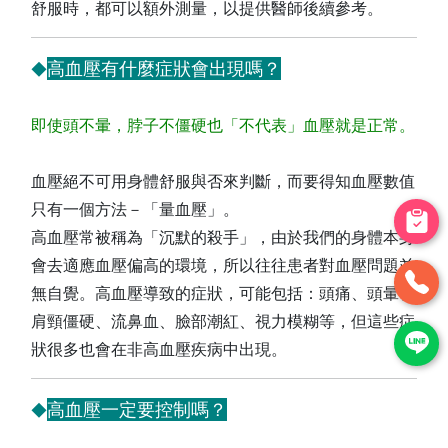
舒服時，都可以額外測量，以提供醫師後續參考。
高血壓有什麼症狀會出現嗎？
◆
即使頭不暈，脖子不僵硬也「不代表」血壓就是正常。
血壓絕不可用身體舒服與否來判斷，而要得知血壓數值
只有一個方法－「量血壓」。
高血壓常被稱為「沉默的殺手」，由於我們的身體本身
會去適應血壓偏高的環境，所以往往患者對血壓問題並
無自覺。高血壓導致的症狀，可能包括：頭痛、頭暈、
肩頸僵硬、流鼻血、臉部潮紅、視力模糊等，但這些症
狀很多也會在非高血壓疾病中出現。
高血壓一定要控制嗎？
◆