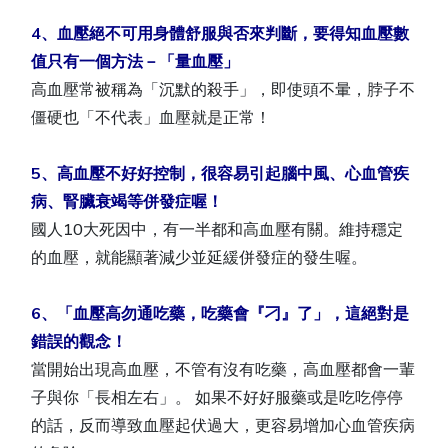
4、血壓絕不可用身體舒服與否來判斷，要得知血壓數
值只有一個方法－「量血壓」
高血壓常被稱為「沉默的殺手」，即使頭不暈，脖子不
僵硬也「不代表」血壓就是正常！
5、高血壓不好好控制，很容易引起腦中風、心血管疾
病、腎臟衰竭等併發症喔！
國人10大死因中，有一半都和高血壓有關。維持穩定
的血壓，就能顯著減少並延緩併發症的發生喔。
6、「血壓高勿通吃藥，吃藥會『刁』了」，這絕對是
錯誤的觀念！
當開始出現高血壓，不管有沒有吃藥，高血壓都會一輩
子與你「長相左右」。 如果不好好服藥或是吃吃停停
的話，反而導致血壓起伏過大，更容易增加心血管疾病