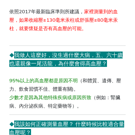
依照2017年最新臨床準則所建議，
家裡測量到的血
壓，如果收縮壓≥130毫米汞柱或舒張壓≥80毫米汞
柱，就要懷疑是否有高血壓的可能。
我做人這麼好，沒生過什麼大病，五、六十歲
◆
也還親像一尾活龍，為什麼會得高血壓？
95%以上的高血壓都是原因不明
（和體質、遺傳、壓
力、飲食習慣不佳、體重有關)。
少數才是因為其他特殊疾病或原因所致
（例如：腎臟
病、內分泌疾病、特定藥物等）。
我該如何正確測量血壓？ 什麼時候比較適合量
◆
血壓呢？