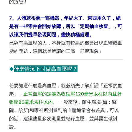
的危險！
7、人體就很像一部機器，年紀大了、東西用久了，總
是有一些零件會開始故障，所以「定期抽血檢查」，可
以讓我們提早發現問題，盡快積極處理。
已經有高血壓的人，本身就有較高的機會出現血糖或血
脂的問題，這個就是所謂的三高「群聚現象」
什麼情況下叫做高血壓呢？
◆
若要知道什麼是高血壓，就必須先了解所謂「正常的血
壓」，
正常血壓的定義為收縮壓120毫米汞柱以內且舒
張壓80毫米汞柱以內。
一般來說，陌生環境(如：醫
院、診所)和家裡所測量到的血壓通常會有差異，可以
的話，建議儘量多次測量並紀錄血壓，並與醫生做討
論。