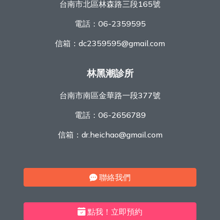
台南市北區林森路三段165號
電話：
06-2359595
信箱：
dc2359595@gmail.com
林黑潮診所
台南市南區金華路一段377號
電話：
06-2656789
信箱：
dr.heichao@gmail.com
聯絡我們
點我！立即預約