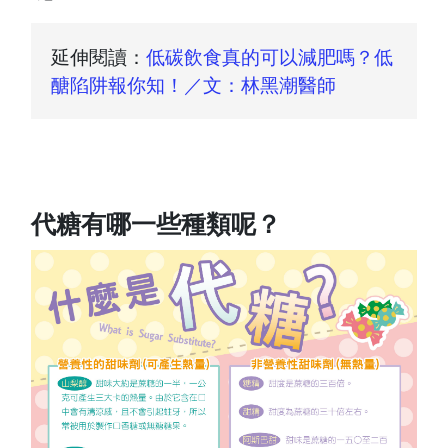
延伸閱讀：
低碳飲食真的可以減肥嗎？低
醣陷阱報你知！／文：林黑潮醫師
代糖有哪一些種類呢？