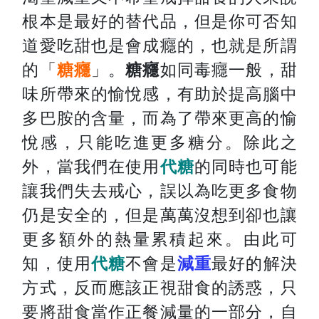
根本是最好的替代品，但是你可否知
道愛吃甜也是會成癮的，也就是所謂
的「
糖癮
」。
糖癮
如同毒癮一般，甜
味所帶來的愉悅感，有助於提高腦中
多巴胺的含量，而為了帶來更高的愉
悅感，只能吃進更多糖分。除此之
外，當我們在使用
代糖
的同時也可能
讓我們失去戒心，誤以為吃更多食物
仍是安全的，但是萬萬沒想到卻也讓
更多額外的熱量累積起來。由此可
知，使用
代糖
不會是
減重
最好的解決
方式，反而應該正視甜食的誘惑，只
要將甜食當作正餐減量的一部分，自