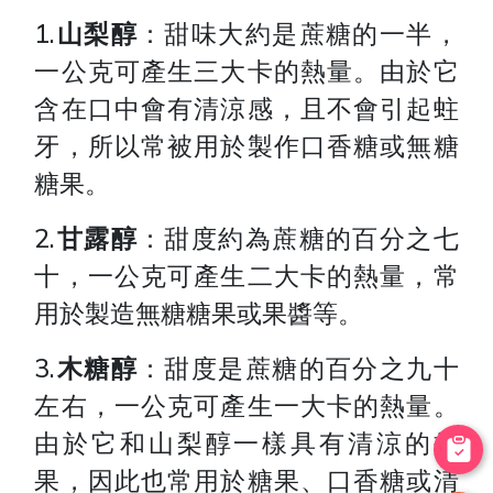
1.
山梨醇
：甜味大約是蔗糖的一半，
一公克可產生三大卡的熱量。由於它
含在口中會有清涼感，且不會引起蛀
牙，所以常被用於製作口香糖或無糖
糖果。
2.
甘露醇
：甜度約為蔗糖的百分之七
十，一公克可產生二大卡的熱量，常
用於製造無糖糖果或果醬等。
3.
木糖醇
：甜度是蔗糖的百分之九十
左右，一公克可產生一大卡的熱量。
由於它和山梨醇一樣具有清涼的效
果，因此也常用於糖果、口香糖或清