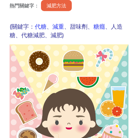
熱門關鍵字：
減肥方法
(關鍵字：
代糖
、
減重
、甜味劑、
糖癮
、人造
糖、代糖減肥、減肥)