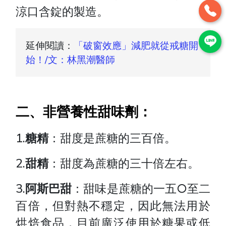
涼口含錠的製造。
延伸閱讀：
「破窗效應」減肥就從戒糖開
始！/文：林黑潮醫師
二、非營養性甜味劑：
1.
糖精
：甜度是蔗糖的三百倍。
2.
甜精
：甜度為蔗糖的三十倍左右。
3.
阿斯巴甜
：甜味是蔗糖的一五○至二
百倍，但對熱不穩定，因此無法用於
烘焙食品，目前廣泛使用於糖果或低