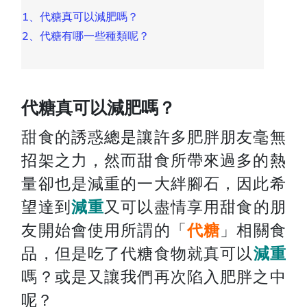
1、代糖真可以減肥嗎？
2、代糖有哪一些種類呢？
代糖真可以減肥嗎？
甜食的誘惑總是讓許多肥胖朋友毫無
招架之力，然而甜食所帶來過多的熱
量卻也是減重的一大絆腳石，因此希
望達到
減重
又可以盡情享用甜食的朋
友開始會使用所謂的「
代糖
」相關食
品，但是吃了代糖食物就真可以
減重
嗎？或是又讓我們再次陷入肥胖之中
呢？