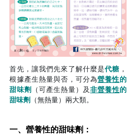
首先，讓我們先來了解什麼是
代糖
，
根據產生熱量與否，可分為
營養性
的
甜味劑
（可產生熱量）及
非營養性
的
甜味劑
（無熱量）兩大類。
一、營養性的甜味劑：